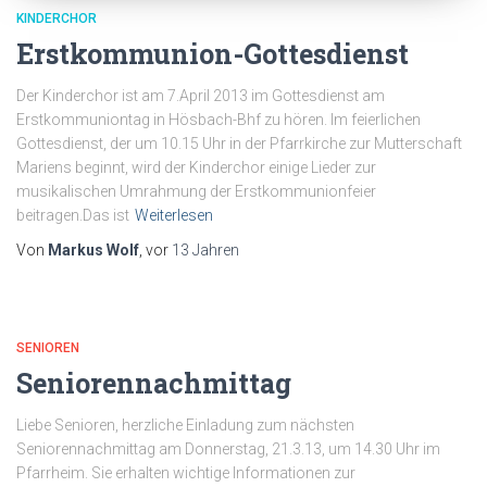
KINDERCHOR
Erstkommunion-Gottesdienst
Der Kinderchor ist am 7.April 2013 im Gottesdienst am
Erstkommuniontag in Hösbach-Bhf zu hören. Im feierlichen
Gottesdienst, der um 10.15 Uhr in der Pfarrkirche zur Mutterschaft
Mariens beginnt, wird der Kinderchor einige Lieder zur
musikalischen Umrahmung der Erstkommunionfeier
beitragen.Das ist
Weiterlesen
Von
Markus Wolf
, vor
13 Jahren
SENIOREN
Seniorennachmittag
Liebe Senioren, herzliche Einladung zum nächsten
Seniorennachmittag am Donnerstag, 21.3.13, um 14.30 Uhr im
Pfarrheim. Sie erhalten wichtige Informationen zur