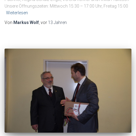
Unsere Öffnungszeiten: Mittwoch 15:30 – 17:00 Uhr, Freitag 15:00
Weiterlesen
Von
Markus Wolf
, vor
13 Jahren