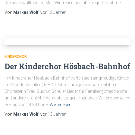
Dekanatswallfahrt im Mai. Wir freuen uns über rege Teilnahme.
Von
Markus Wolf
, vor
13 Jahren
KINDERCHOR
Der Kinderchor Hösbach-Bahnhof
Im Kinderchor Hösbach-Bahnhof treffen sich singfreudige Kinder
im Grundschulalter ( 6 – 10 Jahre ) um gemeinsam mit ihrer
Chorleiterin Frau Gudrun Schüler Lieder für Familiengottesdienste
und andere kirchliche Veranstaltungen einzuüben. Wir proben jeden
Freitag von 14.30 Uhr –
Weiterlesen
Von
Markus Wolf
, vor
13 Jahren