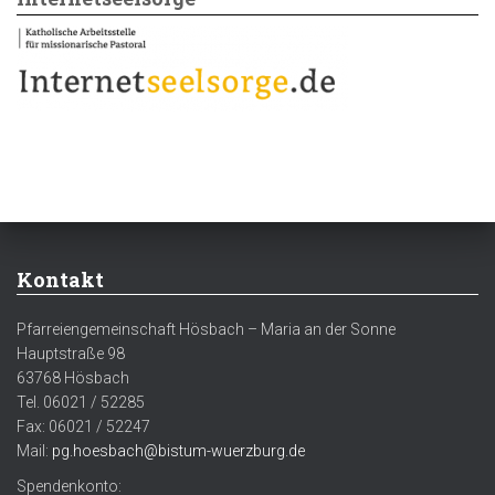
Kontakt
Pfarreiengemeinschaft Hösbach – Maria an der Sonne
Hauptstraße 98
63768 Hösbach
Tel. 06021 / 52285
Fax: 06021 / 52247
Mail:
pg.hoesbach@bistum-wuerzburg.de
Spendenkonto: