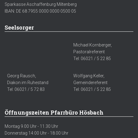
Sparkasse Aschaffenburg Miltenberg
IBAN: DE 68 7955 0000 0000 0500 05
Seelsorger
Michael Kornberger,
Pastoralreferent
Tel: 06021 / 5 22 85
Georg Rausch,
Wolfgang Keller,
Diakon im Ruhestand
Gemeindereferent
Tel: 06021 / 5 72 83
Tel: 06021 / 5 22 85
Öffnungszeiten Pfarrbüro Hösbach
Montag 9.00 Uhr - 11.30 Uhr
Donnerstag 14:00 Uhr - 18.00 Uhr