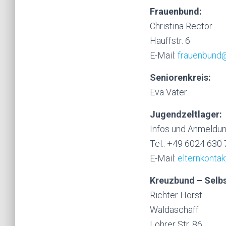
Frauenbund:
Christina Rector
Hauffstr. 6
E-Mail:
frauenbund
Seniorenkreis:
Eva Vater
Jugendzeltlager:
Infos und Anmeldu
Tel.: +49 6024 630
E-Mail:
elternkontak
Kreuzbund – Selbs
Richter Horst
Waldaschaff
Lohrer Str. 86