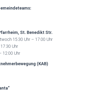
Gemeindeteams:
farrheim, St. Benedikt Str.
ttwoch 15.30 Uhr – 17.00 Uhr
 17.30 Uhr
– 12.00 Uhr
itnehmerbewegung (KAB)
anta“