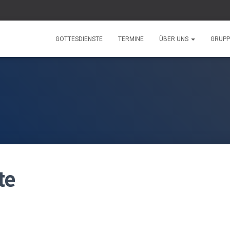
GOTTESDIENSTE
TERMINE
ÜBER UNS
GRUP
te