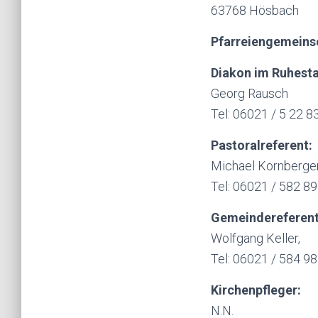
63768 Hösbach
Pfarreiengemeins
Diakon im Ruhest
Georg Rausch
Tel: 06021 / 5 22 8
Pastoralreferent:
Michael Kornberge
Tel: 06021 / 582 89
Gemeindereferent
Wolfgang Keller,
Tel: 06021 / 584 98
Kirchenpfleger:
N.N.