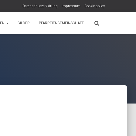
Datenschutzerklärung
Impressum
Cookie policy
PEN
BILDER
PFARREIENGEMEINSCHAFT