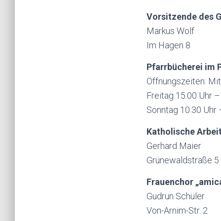
Vorsitzende des 
Markus Wolf
Im Hagen 8
Pfarrbücherei im P
Öffnungszeiten: Mi
Freitag 15.00 Uhr –
Sonntag 10.30 Uhr 
Katholische Arbe
Gerhard Maier
Grünewaldstraße 5
Frauenchor „amic
Gudrun Schüler
Von-Arnim-Str. 2