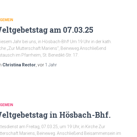
LGEMEIN
eltgebetstag am 07.03.25
diesem Jahr bei uns, in Hösbach-Bhf! Um 19 Uhr in der kath.
che „Zur Mutterschaft Mariens“, Beineweg.Anschließend
tausch im Pfarrheim, St. Benedikt-Str. 17.
n
Christina Rector
, vor
1 Jahr
LGEMEIN
eltgebetstag in Hösbach-Bhf.
tesdienst am Freitag, 07.03.25, um 19 Uhr, in Kirche Zur
terschaft Mariens, Beineweg. Anschließend Beisammensein im