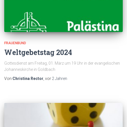
FRAUENBUND
Weltgebetstag 2024
Gottesdienst am Freitag, 01. März um 19 Uhr in der evangelischen
Johanneskirche in Goldbach
Von
Christina Rector
, vor
2 Jahren