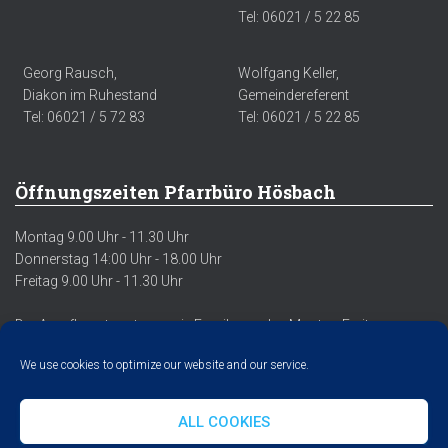
Tel: 06021 / 5 22 85
Georg Rausch,
Wolfgang Keller,
Diakon im Ruhestand
Gemeindereferent
Tel: 06021 / 5 72 83
Tel: 06021 / 5 22 85
Öffnungszeiten Pfarrbüro Hösbach
Montag 9.00 Uhr - 11.30 Uhr
Donnerstag 14:00 Uhr - 18.00 Uhr
Freitag 9.00 Uhr - 11.30 Uhr
Der Anrufbeantworter sowie Emails werden Montag-Freitag
regelmäßig abgehört/abgerufen.
We use cookies to optimize our website and our service.
ALL COOKIES
DATENSCHUTZERKLÄRUNG
IMPRESSUM
COOKIE POLICY