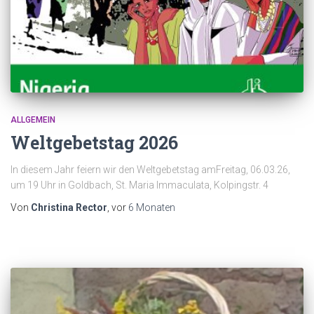
ALLGEMEIN
Weltgebetstag 2026
In diesem Jahr feiern wir den Weltgebetstag amFreitag, 06.03.26,
um 19 Uhr in Goldbach, St. Maria Immaculata, Kolpingstr. 4
Von
Christina Rector
, vor
6 Monaten