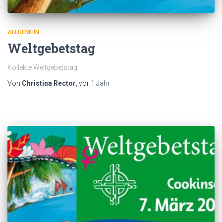
ALLGEMEIN
Weltgebetstag
Kollekte Weltgebetstag
Von
Christina Rector
, vor
1 Jahr