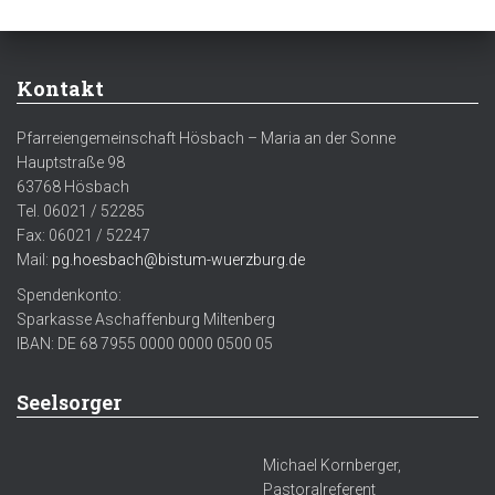
Kontakt
Pfarreiengemeinschaft Hösbach – Maria an der Sonne
Hauptstraße 98
63768 Hösbach
Tel. 06021 / 52285
Fax: 06021 / 52247
Mail:
pg.hoesbach@bistum-wuerzburg.de
Spendenkonto:
Sparkasse Aschaffenburg Miltenberg
IBAN: DE 68 7955 0000 0000 0500 05
Seelsorger
Michael Kornberger,
Pastoralreferent