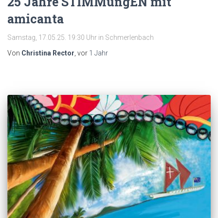
25 Jahre STIMMungEN mit
amicanta
Samstag, 17.05.25. 19:30 Uhr in Schmerlenbach
Von
Christina Rector
, vor
1 Jahr