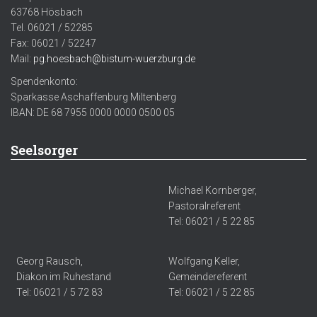
63768 Hösbach
Tel. 06021 / 52285
Fax: 06021 / 52247
Mail:
pg.hoesbach@bistum-wuerzburg.de
Spendenkonto:
Sparkasse Aschaffenburg Miltenberg
IBAN: DE 68 7955 0000 0000 0500 05
Seelsorger
Michael Kornberger,
Pastoralreferent
Tel: 06021 / 5 22 85
Georg Rausch,
Wolfgang Keller,
Diakon im Ruhestand
Gemeindereferent
Tel: 06021 / 5 72 83
Tel: 06021 / 5 22 85