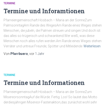
TERMINE
Termine und Inforamtionen
Pfarreiengemeinschaft Hösbach – Maria an der SonneZum
PalmsonntagAm Rande des WegesAm Rande eines Weges stehen
Menschen, die jubeln, die Palmen streuen und singen.Und doch ist
das alles so trügerisch und schwankend.Wer weiß, was diese
Menschen noch alles rufen werden.Am Rande eines Weges stehen
Verräter und untreue Freunde, Spötter und Mitleidende
Weiterlesen
Von
Pfarrbuero
, vor
1 Jahr
TERMINE
Termine und Informationen
Pfarreiengemeinschaft Hösbach – Maria an der SonneZum
MisereorsonntagAuf die Würde. Fertig. Los! So lautet das Motto
derdiesjährigen Misereor-Fastenaktion,das zunächst wohl sehr