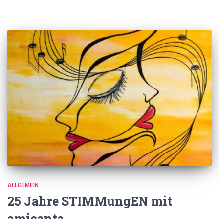
ALLGEMEIN
25 Jahre STIMMungEN mit
amicanta