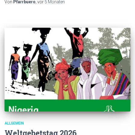
Von
Pfarrbuero
, vor
5 Monaten
ALLGEMEIN
Weltgebetstag 2026