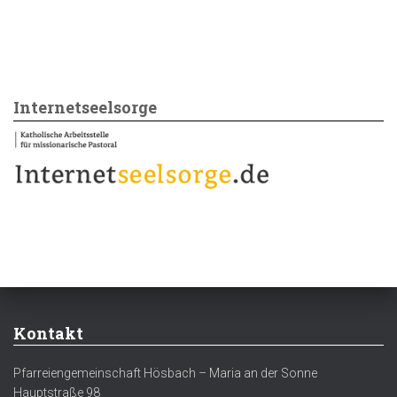
Internetseelsorge
Kontakt
Pfarreiengemeinschaft Hösbach – Maria an der Sonne
Hauptstraße 98