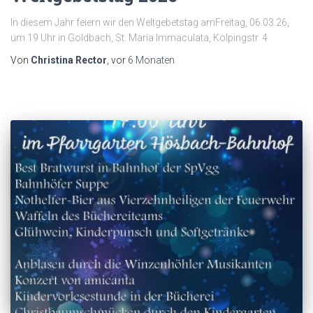
In diesem Jahr feiern wir den Weltgebetstag amFreitag, 06.03.26,
um 19 Uhr in Goldbach, St. Maria Immaculata, Kolpingstr. 4
Von
Christina Rector
, vor
6 Monaten