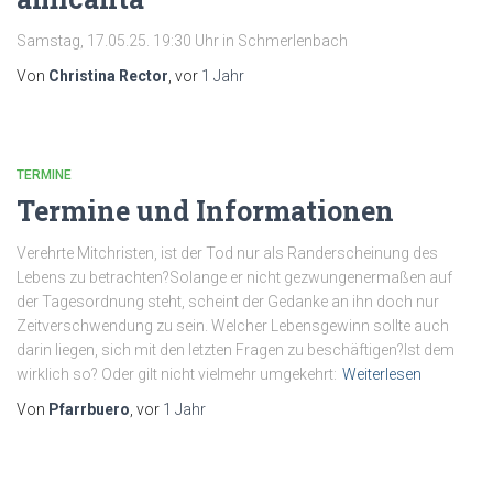
Samstag, 17.05.25. 19:30 Uhr in Schmerlenbach
Von
Christina Rector
, vor
1 Jahr
TERMINE
Termine und Informationen
Verehrte Mitchristen, ist der Tod nur als Randerscheinung des
Lebens zu betrachten?Solange er nicht gezwungenermaßen auf
der Tagesordnung steht, scheint der Gedanke an ihn doch nur
Zeitverschwendung zu sein. Welcher Lebensgewinn sollte auch
darin liegen, sich mit den letzten Fragen zu beschäftigen?Ist dem
wirklich so? Oder gilt nicht vielmehr umgekehrt:
Weiterlesen
Von
Pfarrbuero
, vor
1 Jahr