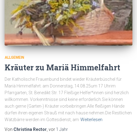
ALLGEMEIN
Kräuter zu Mariä Himmelfahrt
Der Katholische Frauenbund bindet wieder Kräuterbüschel für
Mariä Himmelfahrt. am Donnerstag, 14.08.25um 17 Uhrim
Pfarrgarten, St. Benedikt Str. 17 Fleißige Helfer*innen sind herzlich
willkommen. Vorkenntnisse sind keine erforderlich.Sie können
auch gerne (Garten-) Kräuter vorbeibringen.Alle fleißigen Hände
dürfen ihren eigenen Strauß mit nach hause nehmen.Die Restlichen
Wätzbärre werden im Gottesdienst, am
Weiterlesen
Von
Christina Rector
, vor
1 Jahr