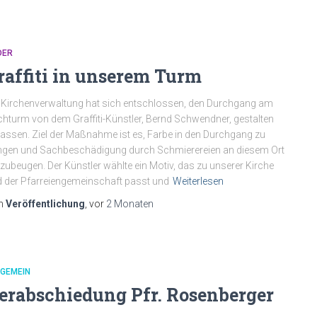
DER
raffiti in unserem Turm
 Kirchenverwaltung hat sich entschlossen, den Durchgang am
chturm von dem Graffiti-Künstler, Bernd Schwendner, gestalten
lassen. Ziel der Maßnahme ist es, Farbe in den Durchgang zu
ngen und Sachbeschädigung durch Schmierereien an diesem Ort
zubeugen. Der Künstler wählte ein Motiv, das zu unserer Kirche
 der Pfarreiengemeinschaft passt und
Weiterlesen
n
Veröffentlichung
, vor
2 Monaten
LGEMEIN
erabschiedung Pfr. Rosenberger