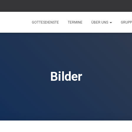
GOTTESDIENSTE
TERMINE
ÜBER UNS
GRUP
Bilder