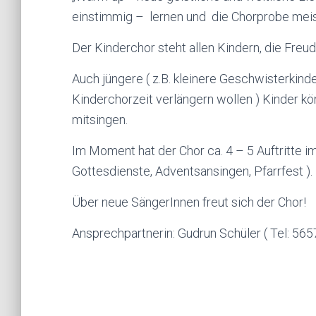
einstimmig – lernen und die Chorprobe meist
Der Kinderchor steht allen Kindern, die Freu
Auch jüngere ( z.B. kleinere Geschwisterkinder 
Kinderchorzeit verlängern wollen ) Kinder k
mitsingen.
Im Moment hat der Chor ca. 4 – 5 Auftritte im 
Gottesdienste, Adventsansingen, Pfarrfest ).
Über neue SängerInnen freut sich der Chor!
Ansprechpartnerin: Gudrun Schüler ( Tel: 565