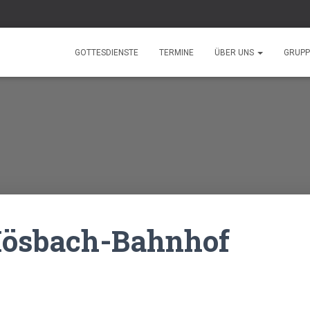
GOTTESDIENSTE
TERMINE
ÜBER UNS
GRUP
Hösbach-Bahnhof