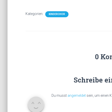
Kategorien:
KINDERCHOR
0 Ko
Schreibe e
Du musst
angemeldet
sein, um einen