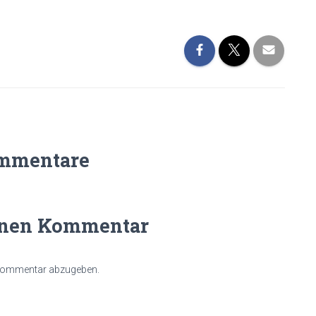
mmentare
inen Kommentar
 Kommentar abzugeben.