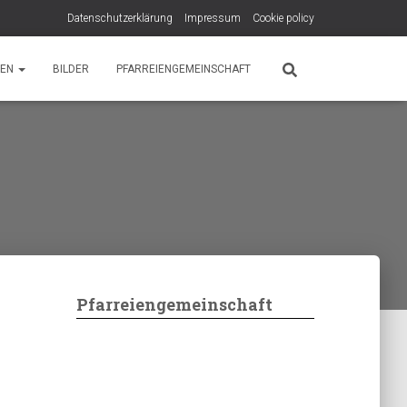
Datenschutzerklärung
Impressum
Cookie policy
PEN
BILDER
PFARREIENGEMEINSCHAFT
Pfarreiengemeinschaft