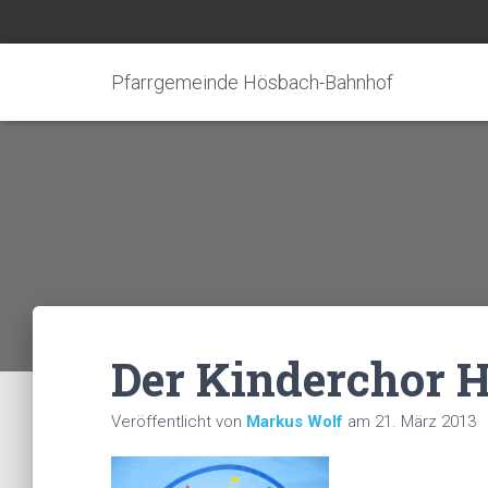
Pfarrgemeinde Hösbach-Bahnhof
Der Kinderchor 
Veröffentlicht von
Markus Wolf
am
21. März 2013