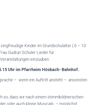
singfreudige Kinder im Grundschulalter ( 6 – 10
Frau Gudrun Schüler Lieder für
 Veranstaltungen einzuüben.
15.15 Uhr im Pfarrheim Hösbach- Bahnhof.
sprache – wenn ein Auftritt ansteht – ansonsten
ch so, dass wir nach einem stimmbildnerischen
eder oder auch kleine Musicals – möglichst