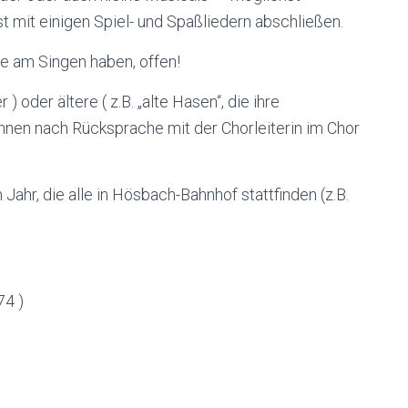
 mit einigen Spiel- und Spaßliedern abschließen.
de am Singen haben, offen!
) oder ältere ( z.B. „alte Hasen“, die ihre
önnen nach Rücksprache mit der Chorleiterin im Chor
Jahr, die alle in Hösbach-Bahnhof stattfinden (z.B.
74 )