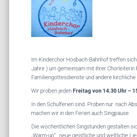
Im Kinderchor Hösbach-Bahnhof treffen sich 
Jahre ) um gemeinsam mit ihrer Chorleiterin 
Familiengottesdienste und andere kirchliche
Wir proben jeden
Freitag von 14.30 Uhr – 
In den Schulferien sind Proben nur nach Ab
machen wir in den Ferien auch Singpause.
Die wöchentlichen Singstunden gestalten si
„Warm-up“ neue geistliche und weltliche Li