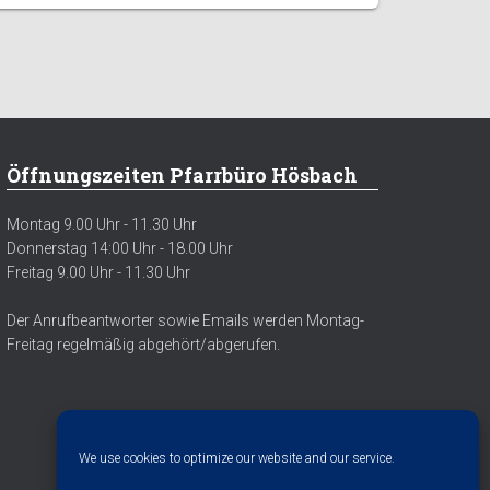
Öffnungszeiten Pfarrbüro Hösbach
Montag 9.00 Uhr - 11.30 Uhr
Donnerstag 14:00 Uhr - 18.00 Uhr
Freitag 9.00 Uhr - 11.30 Uhr
Der Anrufbeantworter sowie Emails werden Montag-
Freitag regelmäßig abgehört/abgerufen.
We use cookies to optimize our website and our service.