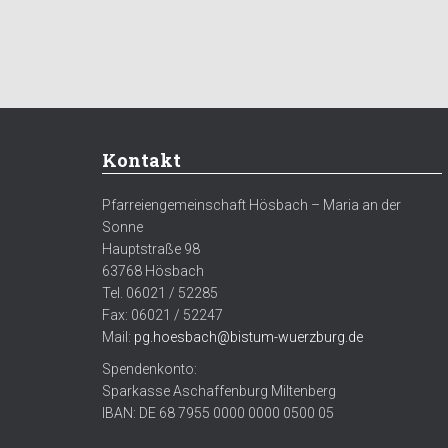
Kontakt
Pfarreiengemeinschaft Hösbach – Maria an der
Sonne
Hauptstraße 98
63768 Hösbach
Tel. 06021 / 52285
Fax: 06021 / 52247
Mail:
pg.hoesbach@bistum-wuerzburg.de
Spendenkonto:
Sparkasse Aschaffenburg Miltenberg
IBAN: DE 68 7955 0000 0000 0500 05