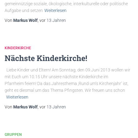
gemeinnützige soziale, ökologische, interkulturelle oder politische
Aufgabe und setzen
Weiterlesen
Von
Markus Wolf
, vor
13 Jahren
KINDERKIRCHE
Nächste Kinderkirche!
Liebe Kinder und Eltern! Am Sonntag, den 09.Juni 2013 wollen wir
mit Euch um 10.15 Uhr unsere nächste Kinderkirche im
Pfarrheim feiern! Da das Jahresthema ‚Rund um’s Kirchenjahr‘ ist,
geht es diesmal um das Thema Pfingsten. Wir freuen uns schon
Weiterlesen
Von
Markus Wolf
, vor
13 Jahren
GRUPPEN