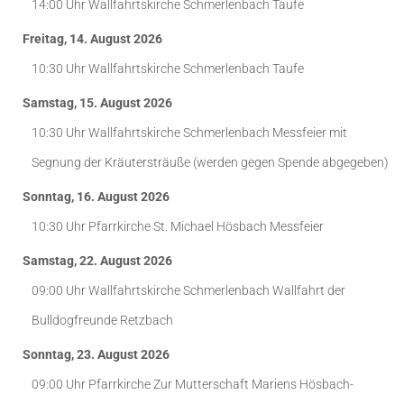
14:00 Uhr
Wallfahrtskirche Schmerlenbach
Taufe
Freitag, 14. August 2026
10:30 Uhr
Wallfahrtskirche Schmerlenbach
Taufe
Samstag, 15. August 2026
10:30 Uhr
Wallfahrtskirche Schmerlenbach
Messfeier mit
Segnung der Kräutersträuße (werden gegen Spende abgegeben)
Sonntag, 16. August 2026
10:30 Uhr
Pfarrkirche St. Michael Hösbach
Messfeier
Samstag, 22. August 2026
09:00 Uhr
Wallfahrtskirche Schmerlenbach
Wallfahrt der
Bulldogfreunde Retzbach
Sonntag, 23. August 2026
09:00 Uhr
Pfarrkirche Zur Mutterschaft Mariens Hösbach-