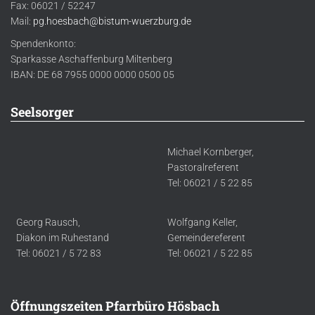
Fax: 06021 / 52247
Mail:
pg.hoesbach@bistum-wuerzburg.de
Spendenkonto:
Sparkasse Aschaffenburg Miltenberg
IBAN: DE 68 7955 0000 0000 0500 05
Seelsorger
Michael Kornberger,
Pastoralreferent
Tel: 06021 / 5 22 85
Georg Rausch,
Wolfgang Keller,
Diakon im Ruhestand
Gemeindereferent
Tel: 06021 / 5 72 83
Tel: 06021 / 5 22 85
Öffnungszeiten Pfarrbüro Hösbach