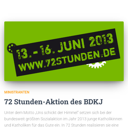
MINISTRANTEN
72 Stunden-Aktion des BDKJ
Unter dem Motto „Uns schickt der Himmel“ setzen sich bei der
bundesweit größten Sozialaktion im Jahr 2013 junge Katholikinnen
und Katholiken für das Gute ein. In 72 Stunden realisieren sie eine