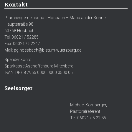
Kontakt
Pfarreiengemeinschaft Hösbach – Maria an der Sonne
Hauptstraße 98
63768 Hösbach
Tel. 06021 / 52285
Fax: 06021 / 52247
Mail:
pg.hoesbach@bistum-wuerzburg.de
Spendenkonto:
Sparkasse Aschaffenburg Miltenberg
IBAN: DE 68 7955 0000 0000 0500 05
Seelsorger
Michael Kornberger,
Pastoralreferent
Tel: 06021 / 5 22 85