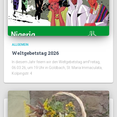
ALLGEMEIN
Weltgebetstag 2026
In diesem Jahr feiern wir den Weltgebetstag amFreitag,
06.03.26, um 19 Uhr in Goldbach, St. Maria Immaculata,
Kolpingstr. 4