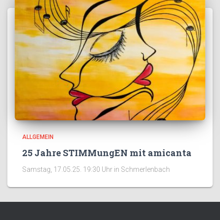
ALLGEMEIN
25 Jahre STIMMungEN mit amicanta
Samstag, 17.05.25. 19:30 Uhr in Schmerlenbach