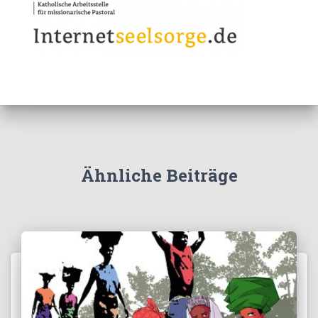
Ähnliche Beiträge