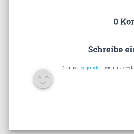
0 Ko
Schreibe e
Du musst
angemeldet
sein, um einen