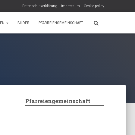
Datenschutzerklärung
Impressum
Cookie policy
PEN
BILDER
PFARREIENGEMEINSCHAFT
Pfarreiengemeinschaft