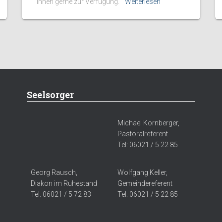
Ihnen gerne zur Verfügung.
Weiterlesen
Seelsorger
Michael Kornberger,
Pastoralreferent
Tel: 06021 / 5 22 85
Georg Rausch,
Wolfgang Keller,
Diakon im Ruhestand
Gemeindereferent
Tel: 06021 / 5 72 83
Tel: 06021 / 5 22 85