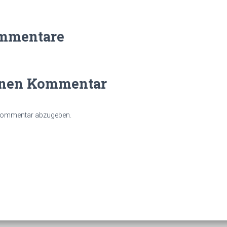
mmentare
inen Kommentar
 Kommentar abzugeben.