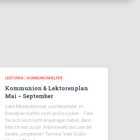
LEKTOREN / KOMMUNIONHELFER
Kommunion & Lektorenplan
Mai – September
Liebe Mitarbeiterinnen und Mitarbeiter, im
Dienstplan klaffen noch große Lücken … Falls
Sie sich noch nicht eingetragen haben, dann
bitte ich das zu tun. Anbei bereits die Liste der
bereits „vergebenen“ Termine. Viele Grüße