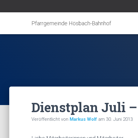
Pfarrgemeinde Hösbach-Bahnhof
Dienstplan Juli –
Veröffentlicht von
Markus Wolf
am
30. Juni 2013