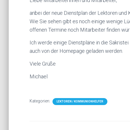
Liebe Mitarbeiterinnen und Mitarbeiter,
anbei der neue Dienstplan der Lektoren und
Wie Sie sehen gibt es noch einige wenige Lü
offenen Termine noch Mitarbeiter finden wür
Ich werde einige Dienstpläne in die Sakriste
auch von der Homepage geladen werden.
Viele Grüße
Michael
Kategorien:
LEKTOREN / KOMMUNIONHELFER