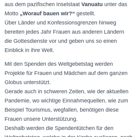
aus dem pazifischen Inselstaat
Vanuatu
unter
das
Motto
„Worauf bauen wir?“
gestellt.
Über Länder und Konfessionsgrenzen hinweg
bereiten jedes Jahr Frauen aus anderen Ländern
die Gottesdienste vor und geben uns
so
einen
Einblick in
i
hre Welt.
Mit den Spenden des Weltgebetstag werden
Projekte für Frauen und Mädchen
auf dem
ganzen
Globus
unterstützt.
Gerade auch in schweren Zeiten, wie der aktuellen
Pandemie,
wo wichtige Einnahmequellen, wie zum
Beispiel Tourismus, wegfallen,
benötigen diese
Frauen unsere Unterstützung.
Deshalb werden die Spendentütchen für den