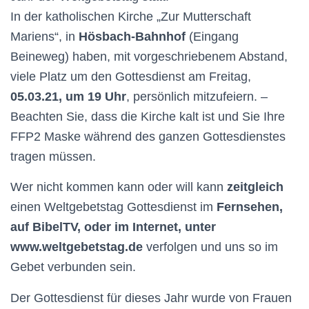
N
I
n
der katholischen Kirche „Zur Mutterschaft
Mariens“, in
Hösbach-Bahnhof
(Eingang
Beineweg) haben,
mit
vorgeschriebenem
Abstand,
viele Platz um den Gottesdienst am
Freitag,
05.03.21, um 19 Uhr
, persönlich mitz
u
feiern. –
Beachten Sie, dass die Kirche kalt ist und Sie Ihre
FFP2 Maske während des ganzen Gottesdienstes
tragen müssen.
Wer nicht kommen kann oder will kann
zeitgleich
einen
Weltgebetstag
Gottesdienst im
Fernsehen,
auf BibelTV, oder im Internet, unter
www.weltgebetstag.de
verfolgen und uns so im
Gebet verbunden sein.
Der Gottesdienst für dieses Jahr wurde von Frauen