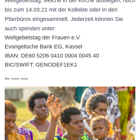
Weltgebetstag,
welche in der Kirche ausliegen,
noch
bis zum 14.03.21 mit der Kollekte oder in den
Pfarrbüros eingesammelt.
Jederzeit können Sie
auch spenden unter:
Weltgebetstag der Frauen e.V.
Evangelische Bank EG, Kassel
IBAN: DE60 5206 0410 0004 0045 40
BIC/SWIFT: GENODEF1EK1
Bild: Heiner Heine