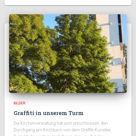
BILDER
Graffiti in unserem Turm
Die Kirchenverwaltung hat sich entschlossen, den
Durchgang am Kirchturm von dem Graffiti-Künstler,