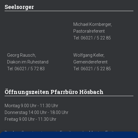
Seelsorger
Michael Kornberger,
Pastoralreferent
Tel: 06021 / 5 22 85
Georg Rausch,
Wolfgang Keller,
Diakon im Ruhestand
Gemeindereferent
Tel: 06021 / 5 72 83
Tel: 06021 / 5 22 85
Öffnungszeiten Pfarrbüro Hösbach
Montag 9.00 Uhr - 11.30 Uhr
Donnerstag 14:00 Uhr - 18.00 Uhr
Freitag 9.00 Uhr - 11.30 Uhr
Der Anrufbeantworter sowie Emails werden Montag-Freitag