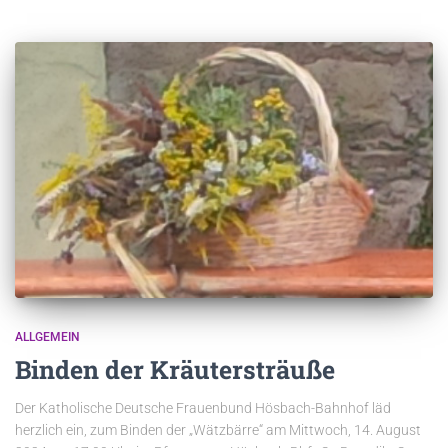
ALLGEMEIN
Binden der Kräutersträuße
Der Katholische Deutsche Frauenbund Hösbach-Bahnhof läd
herzlich ein, zum Binden der „Wätzbärre“ am Mittwoch, 14. August