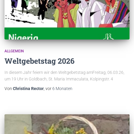
ALLGEMEIN
Weltgebetstag 2026
In diesem Jahr feiern wir den Weltgebetstag amFreitag, 06.03.26,
um 19 Uhr in Goldbach, St. Maria Immaculata, Kolpingstr. 4
Von
Christina Rector
, vor
6 Monaten