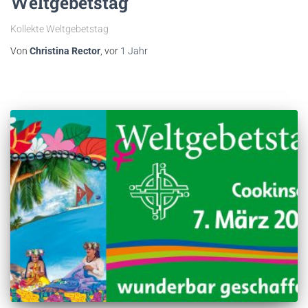
Weltgebetstag
Kollekte Weltgebetstag
Von
Christina Rector
, vor
1 Jahr