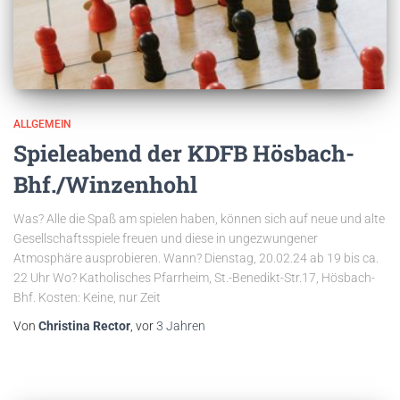
ALLGEMEIN
Spieleabend der KDFB Hösbach-
Bhf./Winzenhohl
Was? Alle die Spaß am spielen haben, können sich auf neue und alte
Gesellschaftsspiele freuen und diese in ungezwungener
Atmosphäre ausprobieren. Wann? Dienstag, 20.02.24 ab 19 bis ca.
22 Uhr Wo? Katholisches Pfarrheim, St.-Benedikt-Str.17, Hösbach-
Bhf. Kosten: Keine, nur Zeit
Von
Christina Rector
, vor
3 Jahren