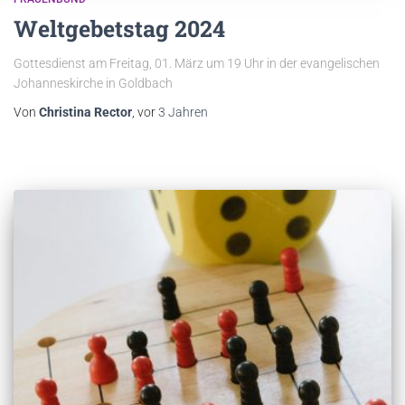
Weltgebetstag 2024
Gottesdienst am Freitag, 01. März um 19 Uhr in der evangelischen
Johanneskirche in Goldbach
Von
Christina Rector
, vor
3 Jahren