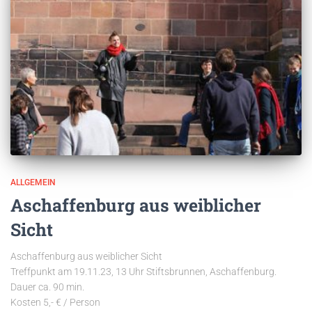
ALLGEMEIN
Aschaffenburg aus weiblicher
Sicht
Aschaffenburg aus weiblicher Sicht
Treffpunkt am 19.11.23, 13 Uhr Stiftsbrunnen, Aschaffenburg.
Dauer ca. 90 min.
Kosten 5,- € / Person