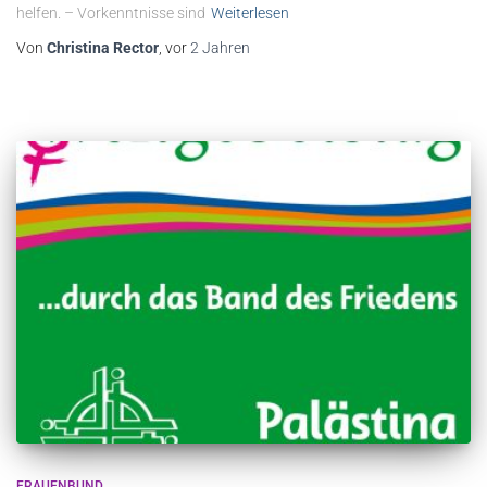
helfen. – Vorkenntnisse sind
Weiterlesen
Von
Christina Rector
, vor
2 Jahren
FRAUENBUND