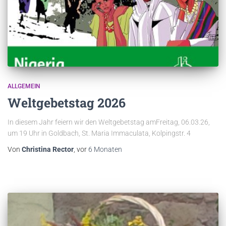
ALLGEMEIN
Weltgebetstag 2026
In diesem Jahr feiern wir den Weltgebetstag amFreitag, 06.03.26,
um 19 Uhr in Goldbach, St. Maria Immaculata, Kolpingstr. 4
Von
Christina Rector
, vor
6 Monaten