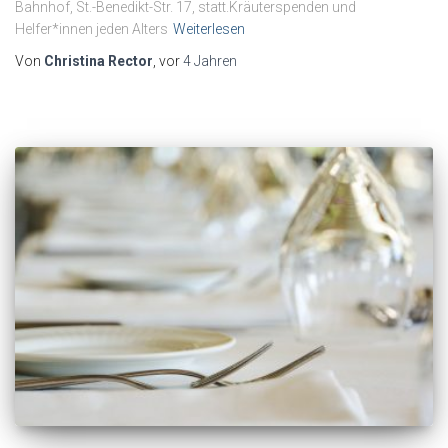
Bahnhof, St.-Benedikt-Str. 17, statt.Kräuterspenden und
Helfer*innen jeden Alters
Weiterlesen
Von
Christina Rector
, vor
4 Jahren