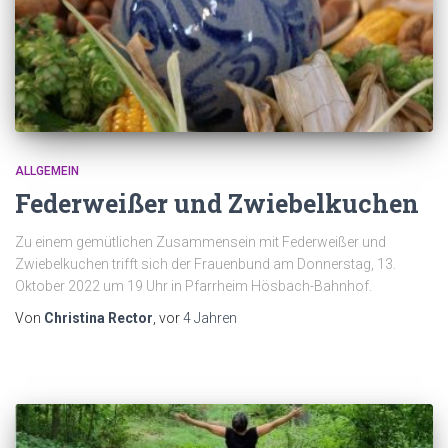
ALLGEMEIN
Federweißer und Zwiebelkuchen
Zu einem gemütlichen Zusammensein mit Federweißer und
Zwiebelkuchen trifft sich der Frauenbund am Donnerstag, 13.
Oktober 2022 um 19 Uhr in Pfarrheim Hösbach-Bahnhof.
Von
Christina Rector
, vor
4 Jahren