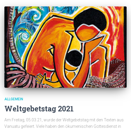
ALLGEMEIN
Weltgebetstag 2021
Am Freitag, 05.03.21, wurde der Weltgebetstag mit den Texten aus
Vanuatu gefeiert. Viele haben den ökumenischen Gottesdienst in