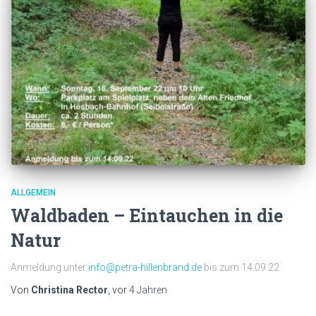
ALLGEMEIN
Waldbaden – Eintauchen in die
Natur
Anmeldung unter
info@petra-hillenbrand.de
bis zum 14.09.22
Von
Christina Rector
, vor
4 Jahren