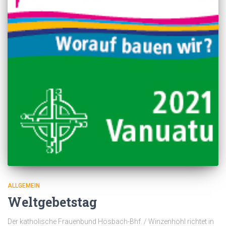
ALLGEMEIN
Weltgebetstag
Der katholische Frauenbund Hösbach-Bhf. / Winzenhohl richtet in