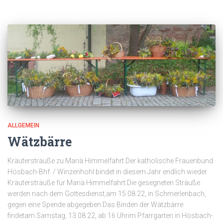
ALLGEMEIN
Wätzbärre
Kräutersträuße zu Mariä Himmelfahrt Der katholische Frauenbund
Hösbach-Bhf. / Winzenhohl bindet in diesem Jahr endlich wieder
Kräutersträuße für Mariä Himmelfahrt.Die gesegneten Sträuße
werden nach dem Gottesdienst,am 15.08.22, in Schmerlenbach,
gegen eine Spende abgegeben Das Binden der Wätzbärre
findetam Samstag, 13.08.22, ab 16 Uhrim Pfarrgarten in Hösbach-