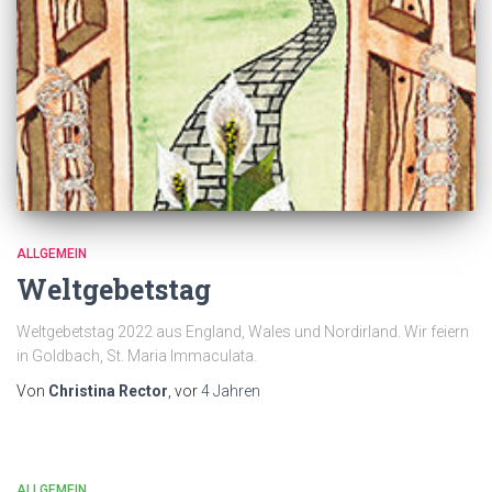
ALLGEMEIN
Weltgebetstag
Weltgebetstag 2022 aus England, Wales und Nordirland. Wir feiern
in Goldbach, St. Maria Immaculata.
Von
Christina Rector
, vor
4 Jahren
ALLGEMEIN