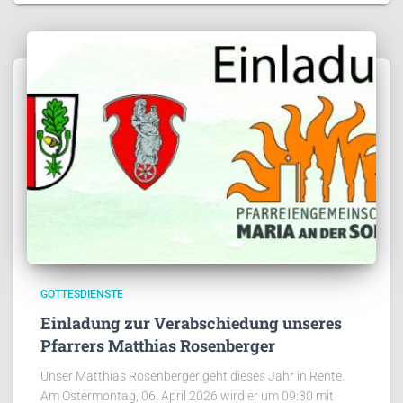
GOTTESDIENSTE
Einladung zur Verabschiedung unseres
Pfarrers Matthias Rosenberger
Unser Matthias Rosenberger geht dieses Jahr in Rente.
Am Ostermontag, 06. April 2026 wird er um 09:30 mit