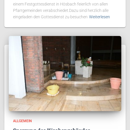
einem Festgottesdienst in Hösbach feierlich von allen
Pfarrgemeinden verabschiedet.Dazu sind herzlich alle
eingeladen den Gottesdienst zu besuchen
Weiterlesen
ALLGEMEIN