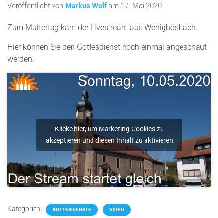
N
Veröffentlicht von
Markus Wolf
am
17. Mai 2020
Zum Muttertag kam der Livestream aus Wenighösbach.
Hier können Sie den Gottesdienst noch einmal angeschaut
werden:
Klicke hier, um Marketing-Cookies zu
akzeptieren und diesen Inhalt zu aktivieren
Kategorien:
GOTTESDIENSTE
VIDEO