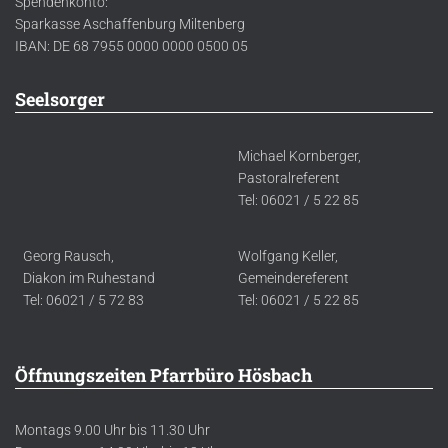
Spendenkonto:
Sparkasse Aschaffenburg Miltenberg
IBAN: DE 68 7955 0000 0000 0500 05
Seelsorger
Michael Kornberger,
Pastoralreferent
Tel: 06021 / 5 22 85
Georg Rausch,
Wolfgang Keller,
Diakon im Ruhestand
Gemeindereferent
Tel: 06021 / 5 72 83
Tel: 06021 / 5 22 85
Öffnungszeiten Pfarrbüro Hösbach
Montags 9.00 Uhr bis 11.30 Uhr