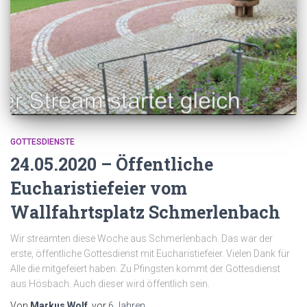
GOTTESDIENSTE
24.05.2020 – Öffentliche
Eucharistiefeier vom
Wallfahrtsplatz Schmerlenbach
Wir streamten diese Woche aus Schmerlenbach. Das war der
erste, öffentliche Gottesdienst mit Eucharistiefeier. Vielen Dank für
Alle die mitgefeiert haben. Zu Pfingsten kommt der Gottesdienst
aus Hösbach. Auch dieser wird öffentlich sein.
Von
Markus Wolf
, vor
6 Jahren