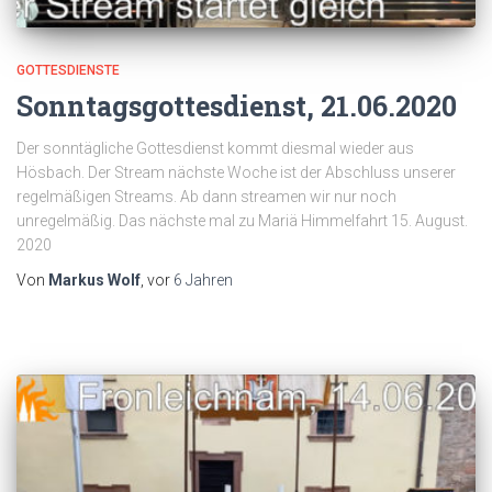
GOTTESDIENSTE
Sonntagsgottesdienst, 21.06.2020
Der sonntägliche Gottesdienst kommt diesmal wieder aus
Hösbach. Der Stream nächste Woche ist der Abschluss unserer
regelmäßigen Streams. Ab dann streamen wir nur noch
unregelmäßig. Das nächste mal zu Mariä Himmelfahrt 15. August.
2020
Von
Markus Wolf
, vor
6 Jahren