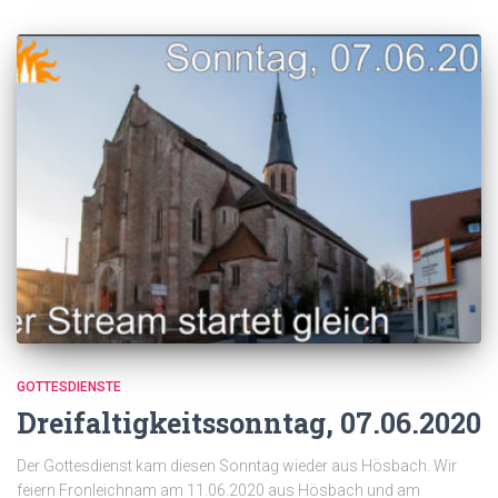
GOTTESDIENSTE
Dreifaltigkeitssonntag, 07.06.2020
Der Gottesdienst kam diesen Sonntag wieder aus Hösbach. Wir
feiern Fronleichnam am 11.06.2020 aus Hösbach und am