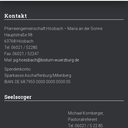
Kontakt
Pfarreiengemeinschaft Hösbach – Maria an der Sonne
Hauptstraße 98
63768 Hösbach
Tel. 06021 / 52285
Fax: 06021 / 52247
Mail:
pg.hoesbach@bistum-wuerzburg.de
Spendenkonto:
Sparkasse Aschaffenburg Miltenberg
IBAN: DE 68 7955 0000 0000 0500 05
Seelsorger
Michael Kornberger,
Pastoralreferent
Tel: 06021 / 5 22 85