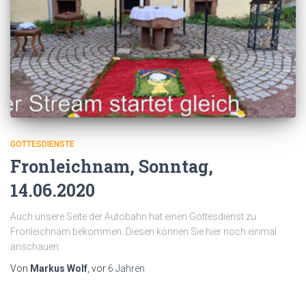
GOTTESDIENSTE
Fronleichnam, Sonntag,
14.06.2020
Auch unsere Seite der Autobahn hat einen Gottesdienst zu
Fronleichnam bekommen. Diesen können Sie hier noch einmal
anschauen:
Von
Markus Wolf
, vor
6 Jahren