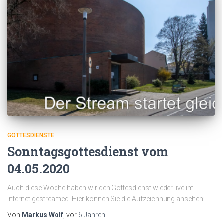
GOTTESDIENSTE
Sonntagsgottesdienst vom
04.05.2020
Auch diese Woche haben wir den Gottesdienst wieder live im
Internet gestreamed. Hier können Sie die Aufzeichnung ansehen:
Von
Markus Wolf
, vor
6 Jahren