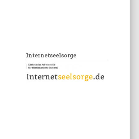
Internetseelsorge