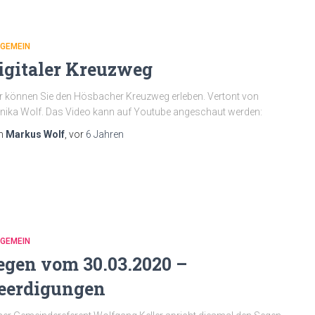
LGEMEIN
igitaler Kreuzweg
r können Sie den Hösbacher Kreuzweg erleben. Vertont von
ika Wolf. Das Video kann auf Youtube angeschaut werden:
n
Markus Wolf
, vor
6 Jahren
LGEMEIN
egen vom 30.03.2020 –
eerdigungen