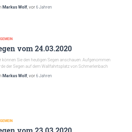
n
Markus Wolf
, vor
6 Jahren
LGEMEIN
egen vom 24.03.2020
r können Sie den heutigen Segen anschauen. Aufgenommen
de der Segen auf dem Wallfahrtsplatz von Schmerlenbach
n
Markus Wolf
, vor
6 Jahren
LGEMEIN
egen vom 23.03.2020