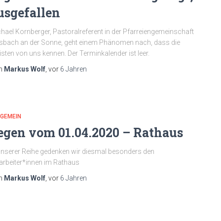
usgefallen
hael Kornberger, Pastoralreferent in der Pfarreiengemeinschaft
bach an der Sonne, geht einem Phänomen nach, dass die
sten von uns kennen. Der Terminkalender ist leer.
n
Markus Wolf
, vor
6 Jahren
LGEMEIN
egen vom 01.04.2020 – Rathaus
unserer Reihe gedenken wir diesmal besonders den
arbeiter*innen im Rathaus
n
Markus Wolf
, vor
6 Jahren