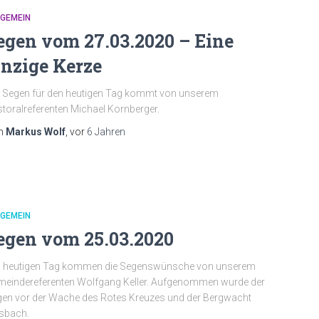
LGEMEIN
egen vom 27.03.2020 – Eine
inzige Kerze
 Segen für den heutigen Tag kommt von unserem
toralreferenten Michael Kornberger.
n
Markus Wolf
, vor
6 Jahren
LGEMEIN
egen vom 25.03.2020
 heutigen Tag kommen die Segenswünsche von unserem
eindereferenten Wolfgang Keller. Aufgenommen wurde der
en vor der Wache des Rotes Kreuzes und der Bergwacht
sbach.