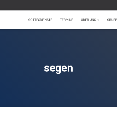
GOTTESDIENSTE
TERMINE
ÜBER UNS
GRUP
segen