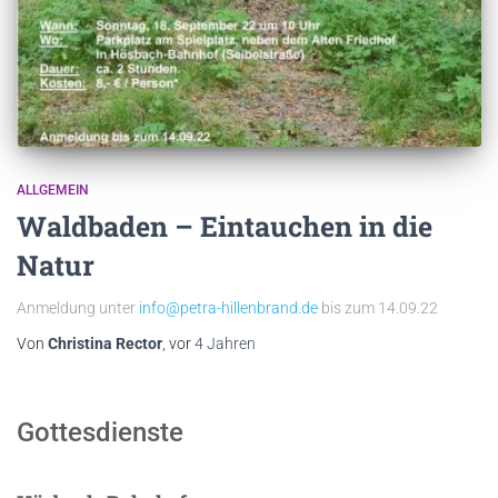
ALLGEMEIN
Waldbaden – Eintauchen in die
Natur
Anmeldung unter
info@petra-hillenbrand.de
bis zum 14.09.22
Von
Christina Rector
, vor
4 Jahren
Gottesdienste