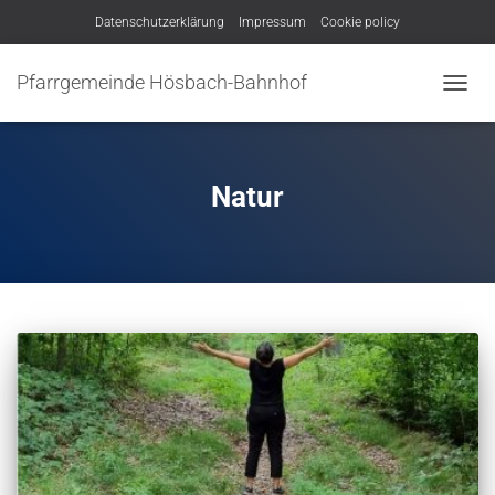
Datenschutzerklärung
Impressum
Cookie policy
Pfarrgemeinde Hösbach-Bahnhof
NAVIG
UMSC
Natur