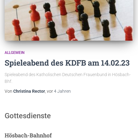
ALLGEMEIN
Spieleabend des KDFB am 14.02.23
Spieleabend des Katholischen Deutschen Frauenbund in Hösbach-
Bhf.
Von
Christina Rector
, vor
4 Jahren
Gottesdienste
Hösbach-Bahnhof