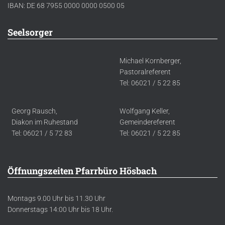
IBAN: DE 68 7955 0000 0000 0500 05
Seelsorger
Michael Kornberger,
Pastoralreferent
Tel: 06021 / 5 22 85
Georg Rausch,
Wolfgang Keller,
Diakon im Ruhestand
Gemeindereferent
Tel: 06021 / 5 72 83
Tel: 06021 / 5 22 85
Öffnungszeiten Pfarrbüro Hösbach
Montags 9.00 Uhr bis 11.30 Uhr
Donnerstags 14:00 Uhr bis 18 Uhr.