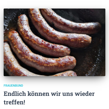
FRAUENBUND
Endlich können wir uns wieder
treffen!