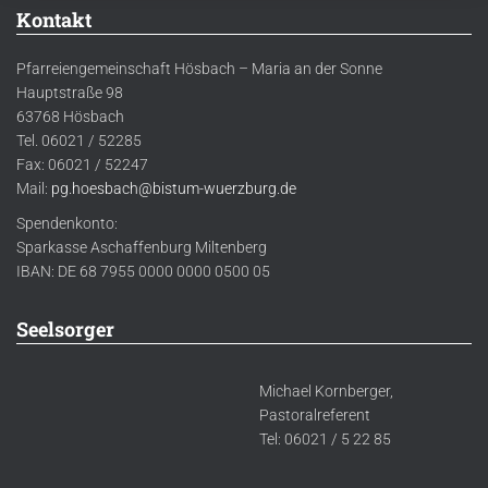
Kontakt
Pfarreiengemeinschaft Hösbach – Maria an der Sonne
Hauptstraße 98
63768 Hösbach
Tel. 06021 / 52285
Fax: 06021 / 52247
Mail:
pg.hoesbach@bistum-wuerzburg.de
Spendenkonto:
Sparkasse Aschaffenburg Miltenberg
IBAN: DE 68 7955 0000 0000 0500 05
Seelsorger
Michael Kornberger,
Pastoralreferent
Tel: 06021 / 5 22 85