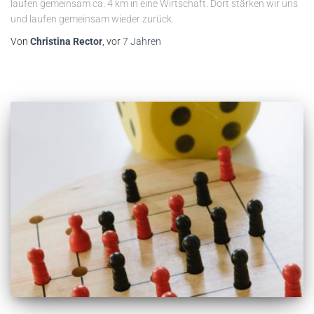
laufen gemeinsam ca. 4 km in eine Wirtschaft. Dort stärken wir uns
und laufen gemeinsam wieder zurück.
Von
Christina Rector
, vor
7 Jahren