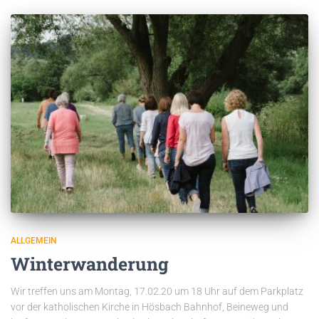
ALLGEMEIN
Winterwanderung
Wir treffen uns am Montag, 17.02.20 um 18 Uhr auf dem Parkplatz
vor der katholischen Kirche in Hösbach Bahnhof, Beineweg und