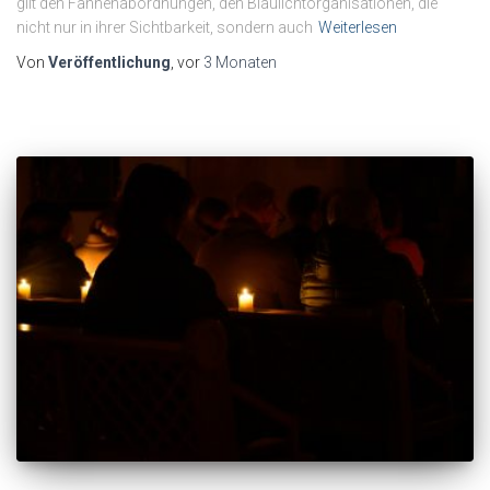
gilt den Fahnenabordnungen, den Blaulichtorganisationen, die
nicht nur in ihrer Sichtbarkeit, sondern auch
Weiterlesen
Von
Veröffentlichung
, vor
3 Monaten