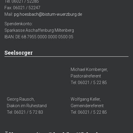
Tel. 06021 / 52285
Fax: 06021 / 52247
Mail:
pg.hoesbach@bistum-wuerzburg.de
Spendenkonto:
Sparkasse Aschaffenburg Miltenberg
IBAN: DE 68 7955 0000 0000 0500 05
Seelsorger
Michael Kornberger,
Pastoralreferent
Tel: 06021 / 5 22 85
Georg Rausch,
Wolfgang Keller,
Diakon im Ruhestand
Gemeindereferent
Tel: 06021 / 5 72 83
Tel: 06021 / 5 22 85