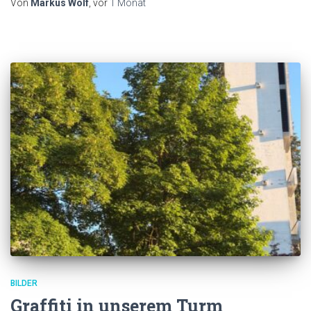
Von
Markus Wolf
, vor
1 Monat
BILDER
Graffiti in unserem Turm