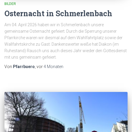
BILDER
Osternacht in Schmerlenbach
Am 04. April 2026 haben wir in Schmerlenbach unsere
gemeinsame Osternacht gefeiert. Durch die Sperrung unserer
Pfarrkirche waren wir diesmal auf dem Wahlfahrtplatz sowie der
Wallfahrtskirche zu Gast. Dankenswerter weiße hat Diakon (im
Ruhestand) Rausch uns auch dieses Jahr wieder den Gottesdienst
mit uns gemeinsam gefeiert.
Von
Pfarrbuero
, vor
4 Monaten