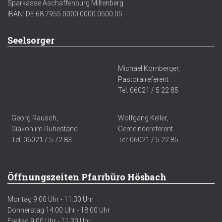
Sparkasse Aschaffenburg Miltenberg
IBAN: DE 68 7955 0000 0000 0500 05
Seelsorger
Michael Kornberger,
Pastoralreferent
Tel: 06021 / 5 22 85
Georg Rausch,
Wolfgang Keller,
Diakon im Ruhestand
Gemeindereferent
Tel: 06021 / 5 72 83
Tel: 06021 / 5 22 85
Öffnungszeiten Pfarrbüro Hösbach
Montag 9.00 Uhr - 11.30 Uhr
Donnerstag 14:00 Uhr - 18.00 Uhr
Freitag 9.00 Uhr - 11.30 Uhr