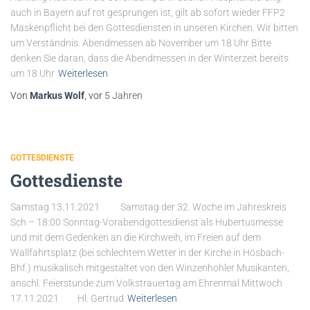
auch in Bayern auf rot gesprungen ist, gilt ab sofort wieder FFP2
Maskenpflicht bei den Gottesdiensten in unseren Kirchen. Wir bitten
um Verständnis. Abendmessen ab November um 18 Uhr Bitte
denken Sie daran, dass die Abendmessen in der Winterzeit bereits
um 18 Uhr
Weiterlesen
Von
Markus Wolf
, vor
5 Jahren
GOTTESDIENSTE
Gottesdienste
Samstag 13.11.2021 Samstag der 32. Woche im Jahreskreis
Sch – 18:00 Sonntag-Vorabendgottesdienst als Hubertusmesse
und mit dem Gedenken an die Kirchweih, im Freien auf dem
Wallfahrtsplatz (bei schlechtem Wetter in der Kirche in Hösbach-
Bhf.) musikalisch mitgestaltet von den Winzenhohler Musikanten,
anschl. Feierstunde zum Volkstrauertag am Ehrenmal Mittwoch
17.11.2021 Hl. Gertrud
Weiterlesen