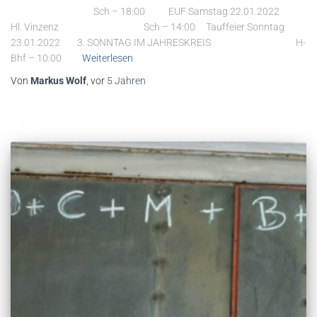
Sch – 18:00 EUF Samstag 22.01.2022
Hl. Vinzenz Sch – 14:00 Tauffeier Sonntag
23.01.2022 3. SONNTAG IM JAHRESKREIS H-
Bhf – 10:00
Weiterlesen
Von
Markus Wolf
, vor
5 Jahren