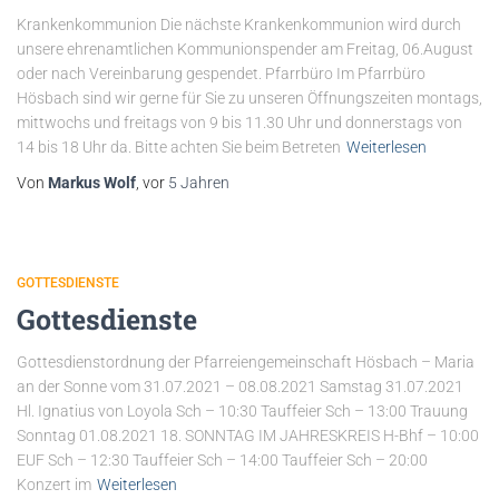
Krankenkommunion Die nächste Krankenkommunion wird durch
unsere ehrenamtlichen Kommunionspender am Freitag, 06.August
oder nach Vereinbarung gespendet. Pfarrbüro Im Pfarrbüro
Hösbach sind wir gerne für Sie zu unseren Öffnungszeiten montags,
mittwochs und freitags von 9 bis 11.30 Uhr und donnerstags von
14 bis 18 Uhr da. Bitte achten Sie beim Betreten
Weiterlesen
Von
Markus Wolf
, vor
5 Jahren
GOTTESDIENSTE
Gottesdienste
Gottesdienstordnung der Pfarreiengemeinschaft Hösbach – Maria
an der Sonne vom 31.07.2021 – 08.08.2021 Samstag 31.07.2021
Hl. Ignatius von Loyola Sch – 10:30 Tauffeier Sch – 13:00 Trauung
Sonntag 01.08.2021 18. SONNTAG IM JAHRESKREIS H-Bhf – 10:00
EUF Sch – 12:30 Tauffeier Sch – 14:00 Tauffeier Sch – 20:00
Konzert im
Weiterlesen