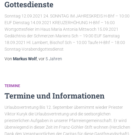
Gottesdienste
Sonntag 12.09.2021 24. SONNTAG IM JAHRESKREIS H-Bhf – 10:00
EUF Dienstag 14.09.2021 KREUZERHÖHUNG H-Bhf – 16:00
Wortgottesfeier im Haus Maria Antonia Mittwoch 15.09.2021
Gedächtnis der Schmerzen Mariens Sch – 19:00 EUF Samstag
18.09.2021 Hl. Lambert, Bischof Sch – 10:00 Taufe H-Bhf – 18:00
Sonntag-Vorabendgottesdienst
Von
Markus Wolf
, vor
5 Jahren
TERMINE
Termine und Informationen
Urlaubsvertretung Bis 12. September übernimmt wieder Priester
Viktor Kuryk die Urlaubsvertretung und die seelsorglichen
priesterlichen Aufgaben in unserer Pfarreiengemeinschaft. Er wird
überwiegend in dieser Zeit im Franz-Göhler-Stift wohnen (Herzlichen
Dank den Verantwortlichen der Caritas für diese Gastfreundschaft).