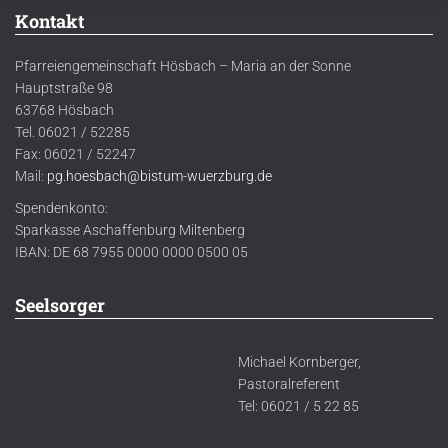
Kontakt
Pfarreiengemeinschaft Hösbach – Maria an der Sonne
Hauptstraße 98
63768 Hösbach
Tel. 06021 / 52285
Fax: 06021 / 52247
Mail:
pg.hoesbach@bistum-wuerzburg.de
Spendenkonto:
Sparkasse Aschaffenburg Miltenberg
IBAN: DE 68 7955 0000 0000 0500 05
Seelsorger
Michael Kornberger,
Pastoralreferent
Tel: 06021 / 5 22 85