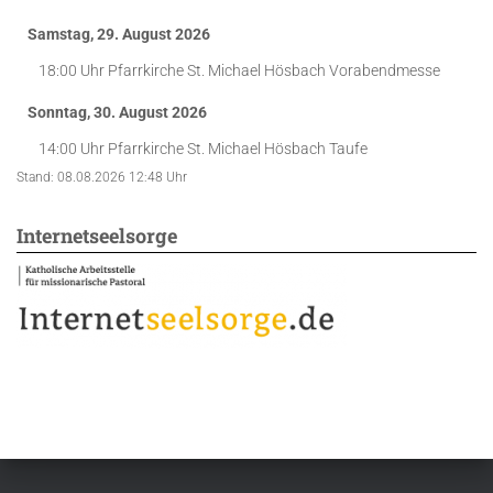
Samstag, 29. August 2026
18:00 Uhr
Pfarrkirche St. Michael Hösbach
Vorabendmesse
Sonntag, 30. August 2026
14:00 Uhr
Pfarrkirche St. Michael Hösbach
Taufe
Stand: 08.08.2026 12:48 Uhr
Internetseelsorge