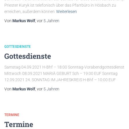
Priester Kuryk ist telefonisch über das Pfarrbüro in Hösbach zu
erreichen, außerdem können
Weiterlesen
Von
Markus Wolf
, vor
5 Jahren
GOTTESDIENSTE
Gottesdienste
Samstag 04.09.2021 H-Bhf – 18:00 Sonntag-Vorabendgottesdienst
Mittwoch 08.09.2021 MARIÄ GEBURT Sch – 19:00 EUF Sonntag
12.09.2021 24. SONNTAG IM JAHRESKREIS H-Bhf – 10:00 EUF
Von
Markus Wolf
, vor
5 Jahren
TERMINE
Termine