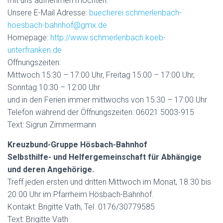
mit uns aufnehmen möchten:
Unsere E-Mail Adresse:
buecherei.schmerlenbach-
hoesbach-bahnhof@gmx.de
Homepage:
http://www.schmerlenbach.koeb-
unterfranken.de
Öffnungszeiten:
Mittwoch 15:30 – 17:00 Uhr, Freitag 15:00 – 17:00 Uhr,
Sonntag 10:30 – 12:00 Uhr
und in den Ferien immer mittwochs von 15:30 – 17:00 Uhr
Telefon während der Öffnungszeiten: 06021 5003-915
Text: Sigrun Zimmermann
Kreuzbund-Gruppe Hösbach-Bahnhof
Selbsthilfe- und Helfergemeinschaft für Abhängige
und deren Angehörige.
Treff jeden ersten und dritten Mittwoch im Monat, 18.30 bis
20.00 Uhr im Pfarrheim Hösbach-Bahnhof.
Kontakt: Brigitte Vath, Tel. 0176/30779585
Text: Brigitte Vath