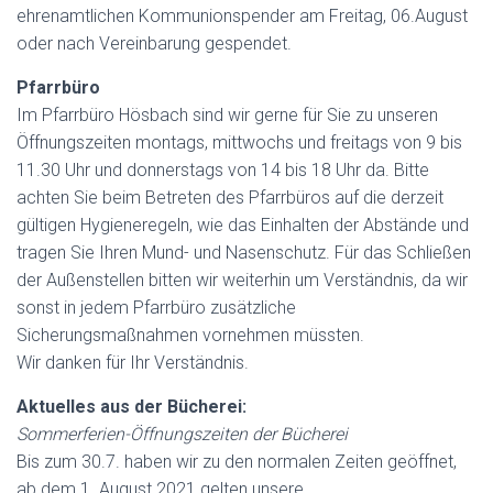
N
ehrenamtlichen Kommunionspender am Freitag, 06.August
oder nach Vereinbarung gespendet.
Pfarrbüro
Im Pfarrbüro Hösbach sind wir gerne für Sie zu unseren
Öffnungszeiten montags, mittwochs und freitags von 9 bis
11.30 Uhr und donnerstags von 14 bis 18 Uhr da. Bitte
achten Sie beim Betreten des Pfarrbüros auf die derzeit
gültigen Hygieneregeln, wie das Einhalten der Abstände und
tragen Sie Ihren Mund- und Nasenschutz. Für das Schließen
der Außenstellen bitten wir weiterhin um Verständnis, da wir
sonst in jedem Pfarrbüro zusätzliche
Sicherungsmaßnahmen vornehmen müssten.
Wir danken für Ihr Verständnis.
Aktuelles aus der Bücherei:
Sommerferien-Öffnungszeiten der Bücherei
Bis zum 30.7. haben wir zu den normalen Zeiten geöffnet,
ab dem 1. August 2021 gelten unsere