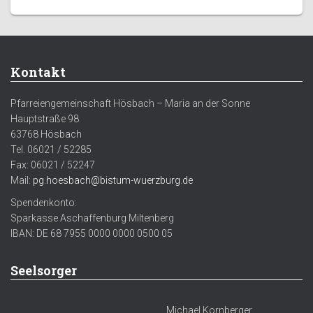
Kontakt
Pfarreiengemeinschaft Hösbach – Maria an der Sonne
Hauptstraße 98
63768 Hösbach
Tel. 06021 / 52285
Fax: 06021 / 52247
Mail:
pg.hoesbach@bistum-wuerzburg.de
Spendenkonto:
Sparkasse Aschaffenburg Miltenberg
IBAN: DE 68 7955 0000 0000 0500 05
Seelsorger
Michael Kornberger,