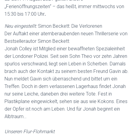
„Ferienöffnungszeiten“ – das heißt, immer mittwochs von
15:30 bis 17:00 Uhr
.
Neu eingestellt:
Simon Beckett: Die Verlorenen
Der Auftakt einer atemberaubenden neuen Thrillerserie von
Bestsellerautor Simon Beckett:
Jonah Colley ist Mitglied einer bewaffneten Spezialeinheit
der Londoner Polizei. Seit sein Sohn Theo vor zehn Jahren
spurlos verschwand, liegt sein Leben in Scherben. Damals
brach auch der Kontakt zu seinem besten Freund Gavin ab.
Nun meldet Gavin sich überraschend und bittet um ein
Treffen. Doch in dem verlassenen Lagerhaus findet Jonah
nur seine Leiche, daneben drei weitere Tote. Fest in
Plastikplane eingewickelt, sehen sie aus wie Kokons. Eines
der Opfer ist noch am Leben. Und für Jonah beginnt ein
Albtraum…
Unseren Flur-Flohmarkt