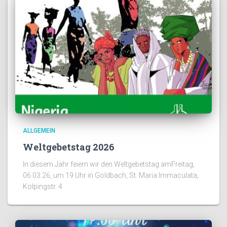
ALLGEMEIN
Weltgebetstag 2026
In diesem Jahr feiern wir den Weltgebetstag amFreitag,
06.03.26, um 19 Uhr in Goldbach, St. Maria Immaculata,
Kolpingstr. 4