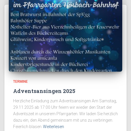
TERMINE
Adventsansingen 2025
Herzliche Einladung zum Adventsansingen Am Samstag,
29.11.2025 ab 17:00 Uhr feiern wir wieder den Start der
Adventszeit in unserem Pfarrgarten. Wir laden Sie herzlich
dazu ein, den Abend gemeinsam mit uns zu verbringen.
Feierlich blasen
Weiterlesen