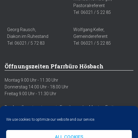
Pastoralreferent
Tel: 06021 / 5 22 85
Georg Rausch,
Wolfgang Keller,
Diakon im Ruhestand
Gemeindereferent
Tel: 06021 / 5 72 83
Tel: 06021 / 5 22 85
Öffnungszeiten Pfarrbüro Hösbach
Montag 9.00 Uhr - 11.30 Uhr
Donnerstag 14:00 Uhr - 18.00 Uhr
Freitag 9.00 Uhr - 11.30 Uhr
Der Anrufbeantworter sowie Emails werden Montag-Freitag
regelmäßig abgehört/abgerufen.
We use cookies to optimize our website and our service.
ALL COOKIES