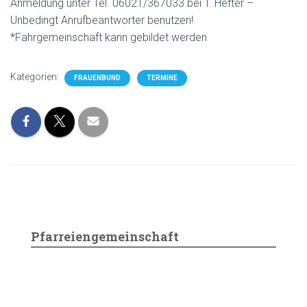
Anmeldung unter Tel. 06021/367033 bei T. Hefter –
Unbedingt Anrufbeantworter benutzen!
*Fahrgemeinschaft kann gebildet werden
Kategorien:
FRAUENBUND
TERMINE
Pfarreiengemeinschaft