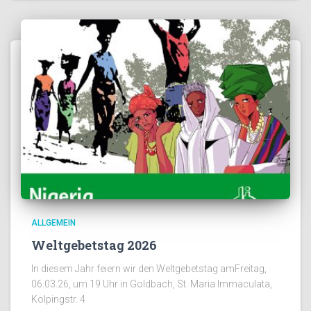
ALLGEMEIN
Weltgebetstag 2026
In diesem Jahr feiern wir den Weltgebetstag amFreitag,
06.03.26, um 19 Uhr in Goldbach, St. Maria Immaculata,
Kolpingstr. 4