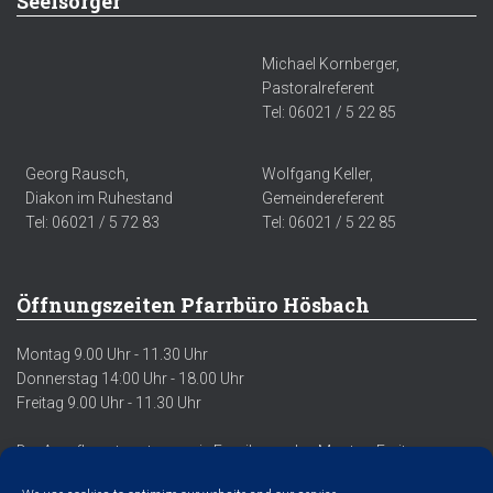
Seelsorger
Michael Kornberger,
Pastoralreferent
Tel: 06021 / 5 22 85
Georg Rausch,
Wolfgang Keller,
Diakon im Ruhestand
Gemeindereferent
Tel: 06021 / 5 72 83
Tel: 06021 / 5 22 85
Öffnungszeiten Pfarrbüro Hösbach
Montag 9.00 Uhr - 11.30 Uhr
Donnerstag 14:00 Uhr - 18.00 Uhr
Freitag 9.00 Uhr - 11.30 Uhr
Der Anrufbeantworter sowie Emails werden Montag-Freitag
regelmäßig abgehört/abgerufen.