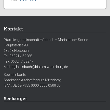
Kontakt
Pfarreiengemeinschaft Hösbach – Maria an der Sonne
Hauptstraße 98
63768 Hösbach
Tel. 06021 / 52285
Fax: 06021 / 52247
Mail:
pg.hoesbach@bistum-wuerzburg.de
Spendenkonto:
Sparkasse Aschaffenburg Miltenberg
IBAN: DE 68 7955 0000 0000 0500 05
Seelsorger