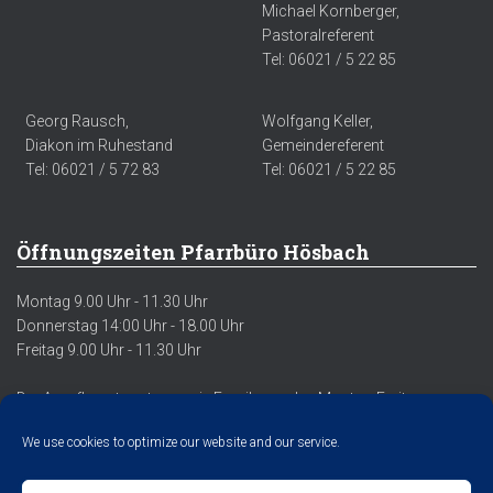
Michael Kornberger,
Pastoralreferent
Tel: 06021 / 5 22 85
Georg Rausch,
Wolfgang Keller,
Diakon im Ruhestand
Gemeindereferent
Tel: 06021 / 5 72 83
Tel: 06021 / 5 22 85
Öffnungszeiten Pfarrbüro Hösbach
Montag 9.00 Uhr - 11.30 Uhr
Donnerstag 14:00 Uhr - 18.00 Uhr
Freitag 9.00 Uhr - 11.30 Uhr
Der Anrufbeantworter sowie Emails werden Montag-Freitag
regelmäßig abgehört/abgerufen.
We use cookies to optimize our website and our service.