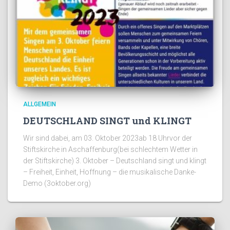
ALLGEMEIN
DEUTSCHLAND SINGT und KLINGT
Wir sind dabei, am 03. Oktober 2023ab 18 Uhrvor der
Stiftskirche in Aschaffenburg(bei schlechtem Wetter in
der Stiftskirche) 3. Oktober – Deutschland singt und klingt
– Freiheit, Einheit, Hoffnung – die musikalische Danke-
Demo (3oktober.org)