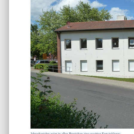
Jahresberichts zeigt in allen Bereichen eine positive Entwicklung: