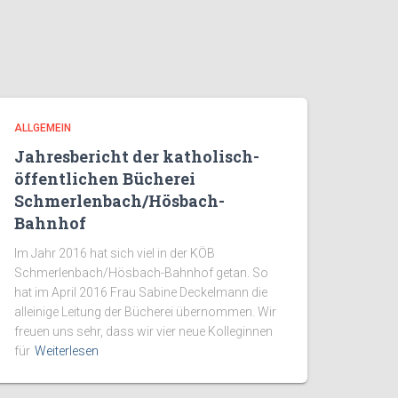
ALLGEMEIN
Jahresbericht der katholisch-
öffentlichen Bücherei
Schmerlenbach/Hösbach-
Bahnhof
Im Jahr 2016 hat sich viel in der KÖB
Schmerlenbach/Hösbach-Bahnhof getan. So
hat im April 2016 Frau Sabine Deckelmann die
alleinige Leitung der Bücherei übernommen. Wir
freuen uns sehr, dass wir vier neue Kolleginnen
für
Weiterlesen