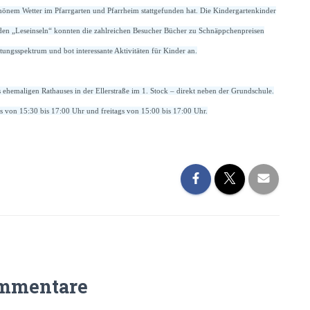
chönem Wetter im Pfarrgarten und Pfarrheim stattgefunden hat. Die Kindergartenkinder
uf den „Leseinseln“ konnten die zahlreichen Besucher Bücher zu Schnäppchenpreisen
tungsspektrum und bot interessante Aktivitäten für Kinder an.
ehemaligen Rathauses in der Ellerstraße im 1. Stock – direkt neben der Grundschule.
s von 15:30 bis 17:00 Uhr und freitags von 15:00 bis 17:00 Uhr.
mmentare