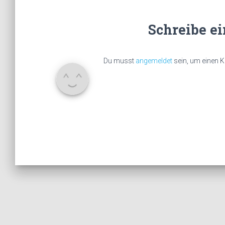
Schreibe e
Du musst
angemeldet
sein, um einen