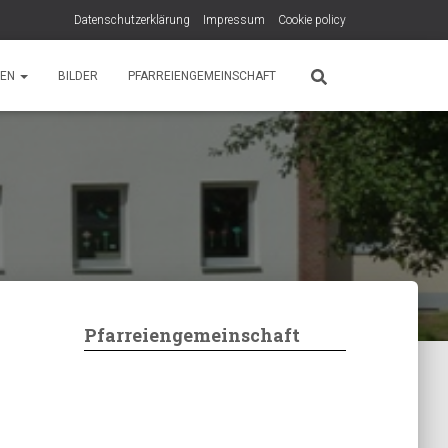
Datenschutzerklärung
Impressum
Cookie policy
PEN
BILDER
PFARREIENGEMEINSCHAFT
Pfarreiengemeinschaft