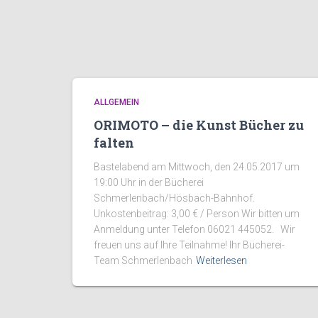
ALLGEMEIN
ORIMOTO – die Kunst Bücher zu
falten
Bastelabend am Mittwoch, den 24.05.2017 um
19:00 Uhr in der Bücherei
Schmerlenbach/Hösbach-Bahnhof.
Unkostenbeitrag: 3,00 € / Person Wir bitten um
Anmeldung unter Telefon 06021 445052. Wir
freuen uns auf Ihre Teilnahme! Ihr Bücherei-
Team Schmerlenbach
Weiterlesen