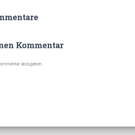
mmentare
inen Kommentar
 Kommentar abzugeben.