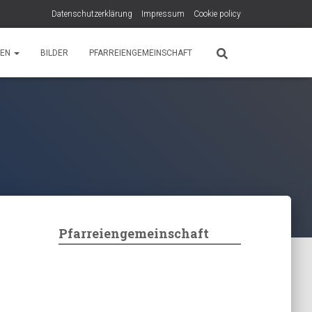
Datenschutzerklärung
Impressum
Cookie policy
PEN
BILDER
PFARREIENGEMEINSCHAFT
Pfarreiengemeinschaft