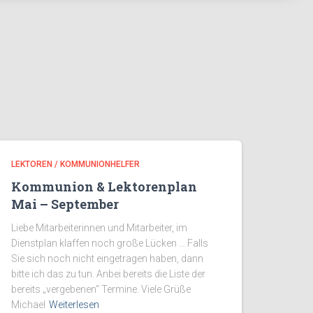
LEKTOREN / KOMMUNIONHELFER
Kommunion & Lektorenplan
Mai – September
Liebe Mitarbeiterinnen und Mitarbeiter, im
Dienstplan klaffen noch große Lücken … Falls
Sie sich noch nicht eingetragen haben, dann
bitte ich das zu tun. Anbei bereits die Liste der
bereits „vergebenen“ Termine. Viele Grüße
Michael
Weiterlesen