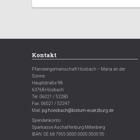
Kontakt
Pfarreiengemeinschaft Hösbach – Maria an der
Sonne
Hauptstraße 98
63768 Hösbach
Tel. 06021 / 52285
Fax: 06021 / 52247
Mail:
pg.hoesbach@bistum-wuerzburg.de
Spendenkonto:
Sparkasse Aschaffenburg Miltenberg
IBAN: DE 68 7955 0000 0000 0500 05