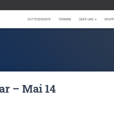
GOTTESDIENSTE
TERMINE
ÜBER UNS
GRUP
ar – Mai 14