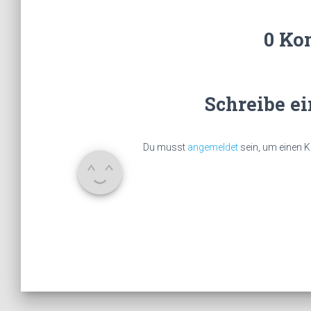
0 Ko
Schreibe e
Du musst
angemeldet
sein, um einen