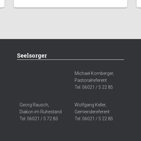
Seelsorger
Michael Kornberger,
Pastoralreferent
Tel: 06021 / 5 22 85
Georg Rausch,
Wolfgang Keller,
Diakon im Ruhestand
Gemeindereferent
Tel: 06021 / 5 72 83
Tel: 06021 / 5 22 85