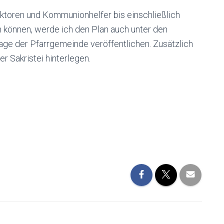
ektoren und Kommunionhelfer bis einschließlich
en können, werde ich den Plan auch unter den
e der Pfarrgemeinde veröffentlichen. Zusätzlich
r Sakristei hinterlegen.