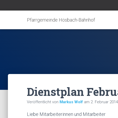
Pfarrgemeinde Hösbach-Bahnhof
Dienstplan Febru
Veröffentlicht von
Markus Wolf
am
2. Februar 2014
Liebe Mitarbeiterinnen und Mitarbeiter