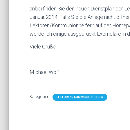
anbei finden Sie den neuen Dienstplan der L
Januar 2014. Falls Sie die Anlage nicht öffn
Lektoren/Kommunionhelfern auf der Homepag
werde ich einige ausgedruckt Exemplare in de
Viele Grüße
Michael Wolf
Kategorien:
LEKTOREN / KOMMUNIONHELFER