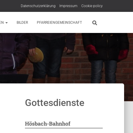
Datenschutzerklärung
Impressum
Cookie policy
EN
BILDER
PFARREIENGEMEINSCHAFT
Gottesdienste
Hösbach-Bahnhof