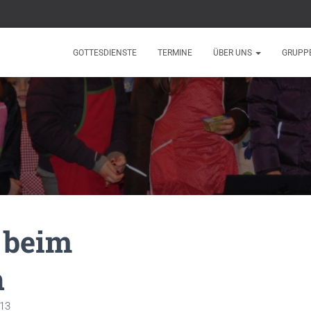
GOTTESDIENSTE
TERMINE
ÜBER UNS
GRUPP
 beim
n
13