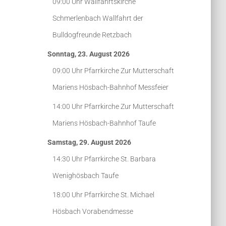
09:00 Uhr
Wallfahrtskirche
Schmerlenbach
Wallfahrt der
Bulldogfreunde Retzbach
Sonntag, 23. August 2026
09:00 Uhr
Pfarrkirche Zur Mutterschaft
Mariens Hösbach-Bahnhof
Messfeier
14:00 Uhr
Pfarrkirche Zur Mutterschaft
Mariens Hösbach-Bahnhof
Taufe
Samstag, 29. August 2026
14:30 Uhr
Pfarrkirche St. Barbara
Wenighösbach
Taufe
18:00 Uhr
Pfarrkirche St. Michael
Hösbach
Vorabendmesse