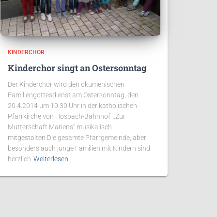
KINDERCHOR
Kinderchor singt an Ostersonntag
Der Kinderchor wird den ökumenischen
Familiengottesdienst am Ostersonntag, den
20.4.2014 um 10.30 Uhr in der katholischen
Pfarrkirche von Hösbach-Bahnhof „Zur
Mutterschaft Mariens“ musikalisch
mitgestalten.Die gesamte Pfarrgemeinde, aber
besonders auch junge Familien mit Kindern sind
herzlich
Weiterlesen