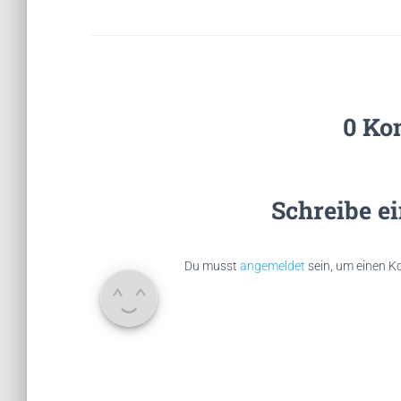
0 Ko
Schreibe e
Du musst
angemeldet
sein, um einen 