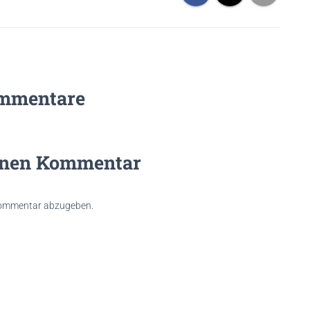
mmentare
inen Kommentar
Kommentar abzugeben.