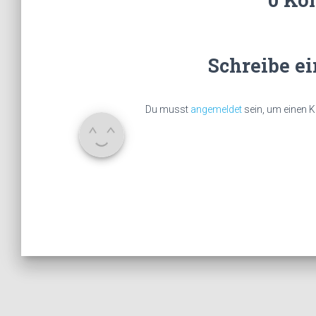
Schreibe e
Du musst
angemeldet
sein, um einen