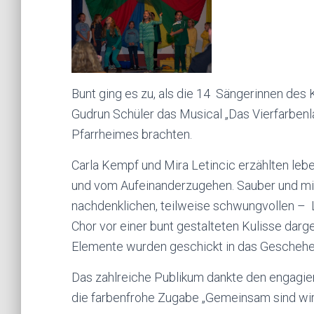
Bunt ging es zu, als die 14 Sängerinnen des 
Gudrun Schüler das Musical „Das Vierfarbenl
Pfarrheimes brachten.
Carla Kempf und Mira Letincic erzählten le
und vom Aufeinanderzugehen. Sauber und mit
nachdenklichen, teilweise schwungvollen – Li
Chor vor einer bunt gestalteten Kulisse dar
Elemente wurden geschickt in das Geschehe
Das zahlreiche Publikum dankte den engagiert
die farbenfrohe Zugabe „Gemeinsam sind wir 