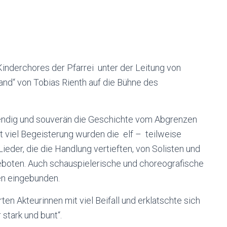
Kinderchores der Pfarrei unter der Leitung von
and“ von Tobias Rienth auf die Bühne des
bendig und souverän die Geschichte vom Abgrenzen
 viel Begeisterung wurden die elf – teilweise
eder, die die Handlung vertieften, von Solisten und
geboten. Auch schauspielerische und choreografische
n eingebunden.
en Akteurinnen mit viel Beifall und erklatschte sich
stark und bunt“.