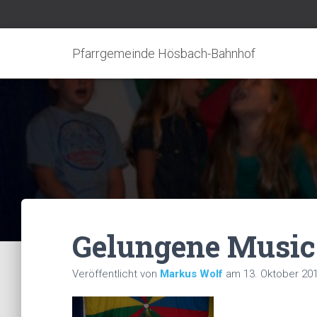
Pfarrgemeinde Hösbach-Bahnhof
Gelungene Music
Veröffentlicht von
Markus Wolf
am
13. Oktober 20