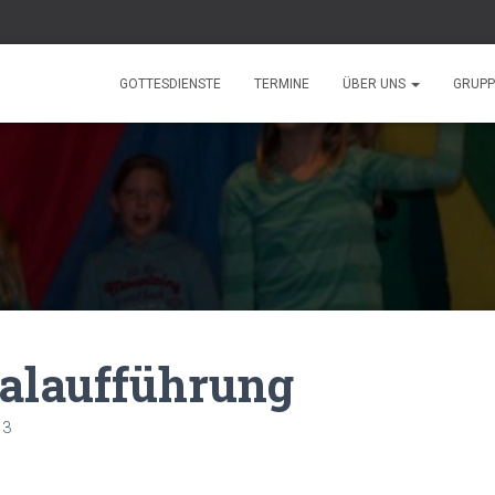
GOTTESDIENSTE
TERMINE
ÜBER UNS
GRUP
alaufführung
13