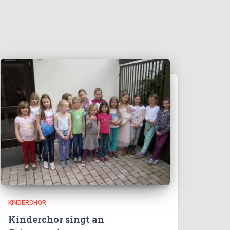
KINDERCHOR
Kinderchor singt an