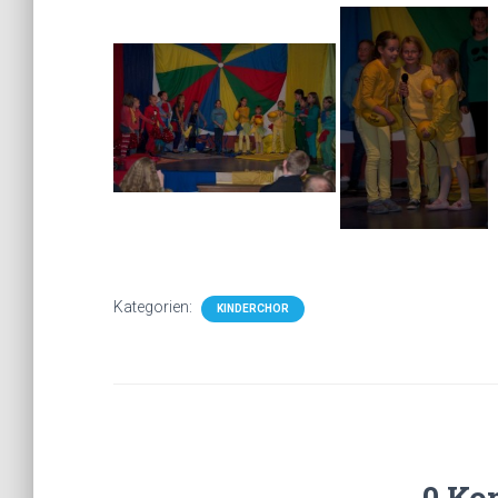
Kategorien:
KINDERCHOR
0 Ko