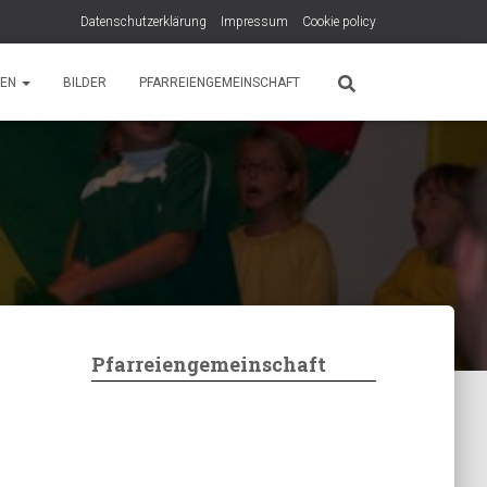
Datenschutzerklärung
Impressum
Cookie policy
PEN
BILDER
PFARREIENGEMEINSCHAFT
Pfarreiengemeinschaft