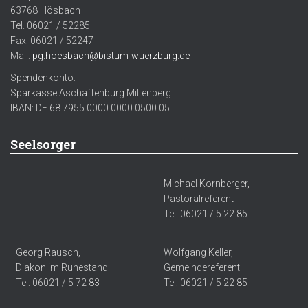
63768 Hösbach
Tel. 06021 / 52285
Fax: 06021 / 52247
Mail:
pg.hoesbach@bistum-wuerzburg.de
Spendenkonto:
Sparkasse Aschaffenburg Miltenberg
IBAN: DE 68 7955 0000 0000 0500 05
Seelsorger
Michael Kornberger,
Pastoralreferent
Tel: 06021 / 5 22 85
Georg Rausch,
Wolfgang Keller,
Diakon im Ruhestand
Gemeindereferent
Tel: 06021 / 5 72 83
Tel: 06021 / 5 22 85