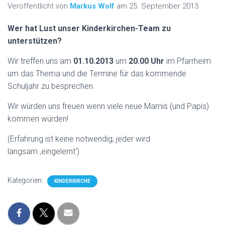
N
Veröffentlicht von
Markus Wolf
am
25. September 2013
Wer hat Lust unser Kinderkirchen-Team zu
unterstützen?
Wir treffen uns am
01.10.2013
um
20.00 Uhr
im Pfarrheim
um das Thema und die Termine für das kommende
Schuljahr zu besprechen.
Wir würden uns freuen wenn viele neue Mamis (und Papis)
kommen würden!
(Erfahrung ist keine notwendig; jeder wird
langsam ‚eingelernt‘)
Kategorien:
KINDERKIRCHE