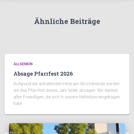
Ähnliche Beiträge
ALLGEMEIN
Absage Pfarrfest 2026
Aufgrund der anhaltenden Hitze am Wochenende werden
wir das Pfarrfest dieses Jahr leider absagen. Wir danken
allen Freiwilligen, die sich in unsere Helferliste eingetragen
habt.