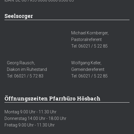
IBAN: DE 68 7955 0000 0000 0500 05
Seelsorger
Michael Kornberger,
Pastoralreferent
Tel: 06021 / 5 22 85
Georg Rausch,
Wolfgang Keller,
Diakon im Ruhestand
Gemeindereferent
Tel: 06021 / 5 72 83
Tel: 06021 / 5 22 85
Öffnungszeiten Pfarrbüro Hösbach
Montag 9.00 Uhr - 11.30 Uhr
Donnerstag 14:00 Uhr - 18.00 Uhr
Freitag 9.00 Uhr - 11.30 Uhr