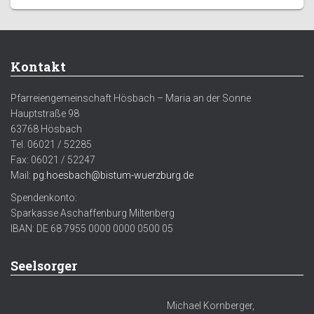
Kontakt
Pfarreiengemeinschaft Hösbach – Maria an der Sonne
Hauptstraße 98
63768 Hösbach
Tel. 06021 / 52285
Fax: 06021 / 52247
Mail:
pg.hoesbach@bistum-wuerzburg.de
Spendenkonto:
Sparkasse Aschaffenburg Miltenberg
IBAN: DE 68 7955 0000 0000 0500 05
Seelsorger
Michael Kornberger,