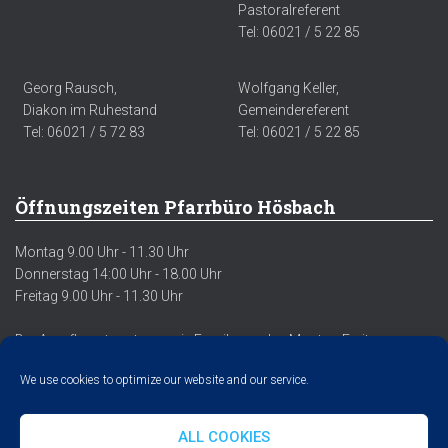
Pastoralreferent
Tel: 06021 / 5 22 85
Georg Rausch,
Wolfgang Keller,
Diakon im Ruhestand
Gemeindereferent
Tel: 06021 / 5 72 83
Tel: 06021 / 5 22 85
Öffnungszeiten Pfarrbüro Hösbach
Montag 9.00 Uhr - 11.30 Uhr
Donnerstag 14:00 Uhr - 18.00 Uhr
Freitag 9.00 Uhr - 11.30 Uhr
Der Anrufbeantworter sowie Emails werden Montag-Freitag
regelmäßig abgehört/abgerufen.
We use cookies to optimize our website and our service.
ALL COOKIES