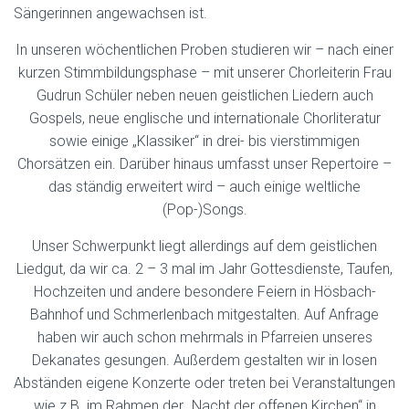
N
Sängerinnen angewachsen ist.
In unseren wöchentlichen Proben studieren wir – nach einer
kurzen Stimmbildungsphase – mit unserer Chorleiterin Frau
Gudrun Schüler neben neuen geistlichen Liedern auch
Gospels, neue englische und internationale Chorliteratur
sowie einige „Klassiker“ in drei- bis vierstimmigen
Chorsätzen ein. Darüber hinaus umfasst unser Repertoire –
das ständig erweitert wird – auch einige weltliche
(Pop-)Songs.
Unser Schwerpunkt liegt allerdings auf dem geistlichen
Liedgut, da wir ca. 2 – 3 mal im Jahr Gottesdienste, Taufen,
Hochzeiten und andere besondere Feiern in Hösbach-
Bahnhof und Schmerlenbach mitgestalten. Auf Anfrage
haben wir auch schon mehrmals in Pfarreien unseres
Dekanates gesungen. Außerdem gestalten wir in losen
Abständen eigene Konzerte oder treten bei Veranstaltungen
wie z.B. im Rahmen der „Nacht der offenen Kirchen“ in