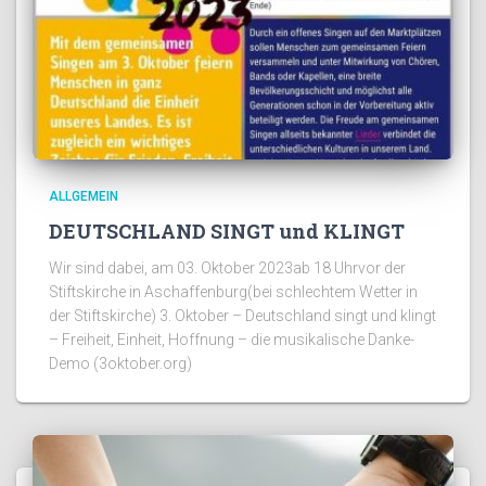
ALLGEMEIN
DEUTSCHLAND SINGT und KLINGT
Wir sind dabei, am 03. Oktober 2023ab 18 Uhrvor der
Stiftskirche in Aschaffenburg(bei schlechtem Wetter in
der Stiftskirche) 3. Oktober – Deutschland singt und klingt
– Freiheit, Einheit, Hoffnung – die musikalische Danke-
Demo (3oktober.org)