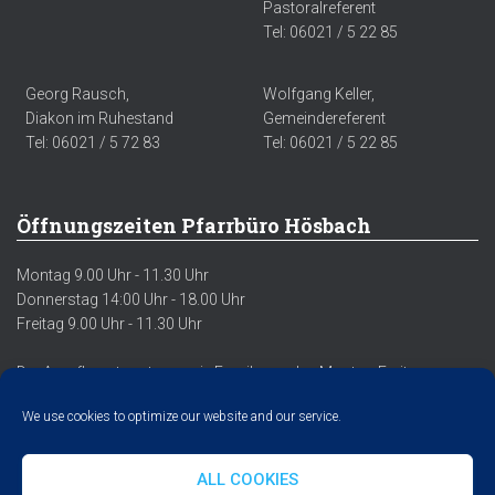
Pastoralreferent
Tel: 06021 / 5 22 85
Georg Rausch,
Wolfgang Keller,
Diakon im Ruhestand
Gemeindereferent
Tel: 06021 / 5 72 83
Tel: 06021 / 5 22 85
Öffnungszeiten Pfarrbüro Hösbach
Montag 9.00 Uhr - 11.30 Uhr
Donnerstag 14:00 Uhr - 18.00 Uhr
Freitag 9.00 Uhr - 11.30 Uhr
Der Anrufbeantworter sowie Emails werden Montag-Freitag
regelmäßig abgehört/abgerufen.
We use cookies to optimize our website and our service.
ALL COOKIES