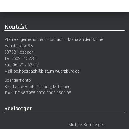
Kontakt
Pfarreiengemeinschaft Hösbach – Maria an der Sonne
Hauptstraße 98
63768 Hösbach
Tel. 06021 / 52285
Fax: 06021 / 52247
Mail:
pg.hoesbach@bistum-wuerzburg.de
Spendenkonto:
Sparkasse Aschaffenburg Miltenberg
IBAN: DE 68 7955 0000 0000 0500 05
Seelsorger
Michael Kornberger,