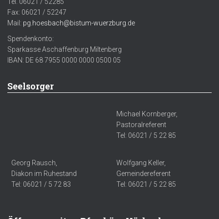
Tel. 06021 / 52285
Fax: 06021 / 52247
Mail:
pg.hoesbach@bistum-wuerzburg.de
Spendenkonto:
Sparkasse Aschaffenburg Miltenberg
IBAN: DE 68 7955 0000 0000 0500 05
Seelsorger
Michael Kornberger,
Pastoralreferent
Tel: 06021 / 5 22 85
Georg Rausch,
Wolfgang Keller,
Diakon im Ruhestand
Gemeindereferent
Tel: 06021 / 5 72 83
Tel: 06021 / 5 22 85