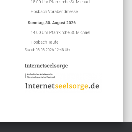
18:00 Uhr
Pfarrkirche St. Michael
Hösbach
Vorabendmesse
Sonntag, 30. August 2026
14:00 Uhr
Pfarrkirche St. Michael
Hösbach
Taufe
Stand: 08.08.2026 12:48 Uhr
Internetseelsorge