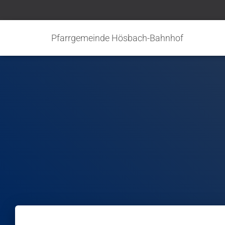
Pfarrgemeinde Hösbach-Bahnhof