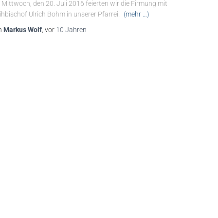
Mittwoch, den 20. Juli 2016 feierten wir die Firmung mit
hbischof Ulrich Bohm in unserer Pfarrei.
(mehr …)
n
Markus Wolf
, vor
10 Jahren