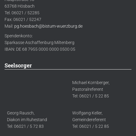
63768 Hösbach
Tel. 06021 / 52285
Fax: 06021 / 52247
Mail:
pg.hoesbach@bistum-wuerzburg.de
Spendenkonto:
Sparkasse Aschaffenburg Miltenberg
IBAN: DE 68 7955 0000 0000 0500 05
Seelsorger
Michael Kornberger,
Pastoralreferent
Tel: 06021 / 5 22 85
Georg Rausch,
Wolfgang Keller,
Diakon im Ruhestand
Gemeindereferent
Tel: 06021 / 5 72 83
Tel: 06021 / 5 22 85