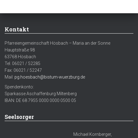
N
Kontakt
Pfarreiengemeinschaft Hösbach – Maria an der Sonne
Hauptstraße 98
63768 Hösbach
Tel. 06021 / 52285
Fax: 06021 / 52247
Mail:
pg.hoesbach@bistum-wuerzburg.de
Spendenkonto:
Sparkasse Aschaffenburg Miltenberg
IBAN: DE 68 7955 0000 0000 0500 05
Seelsorger
Michael Kornberger,