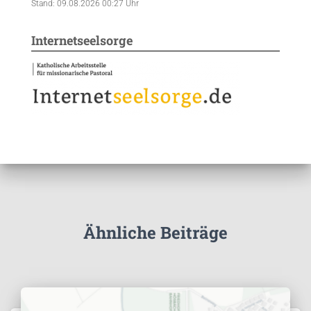
Stand: 09.08.2026 00:27 Uhr
Internetseelsorge
Ähnliche Beiträge