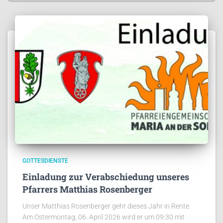
GOTTESDIENSTE
Einladung zur Verabschiedung unseres
Pfarrers Matthias Rosenberger
Unser Matthias Rosenberger geht dieses Jahr in Rente.
Am Ostermontag, 06. April 2026 wird er um 09:30 mit