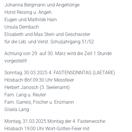
Johanna Bergmann und Angehörige
Horst Reising u. Angeh.
Eugen und Mathilde Hain
Ursula Dernbach
Elisabeth und Max Stein und Geschwister
für die Leb. und Verst. Schuljahrgang 51/52
Achtung von 29. auf 30. März wird die Zeit 1 Stunde
vorgestellt!
Sonntag, 30.03.2025 4. FASTENSONNTAG (LAETARE)
Hösbach-Bhf 09:30 Uhr Messfeier
Herbert Janosch (3. Seelenamt)
Fam. Lang u. Reuter
Fam. Garreis, Fischer u. Enzmann
Gisela Lang
Montag, 31.03.2025 Montag der 4. Fastenwoche
Hösbach 19:00 Uhr Wort-Gottes-Feier mit