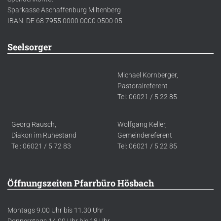
Sparkasse Aschaffenburg Miltenberg
IBAN: DE 68 7955 0000 0000 0500 05
Seelsorger
Michael Kornberger,
Pastoralreferent
Tel: 06021 / 5 22 85
Georg Rausch,
Wolfgang Keller,
Diakon im Ruhestand
Gemeindereferent
Tel: 06021 / 5 72 83
Tel: 06021 / 5 22 85
Öffnungszeiten Pfarrbüro Hösbach
Montags 9.00 Uhr bis 11.30 Uhr