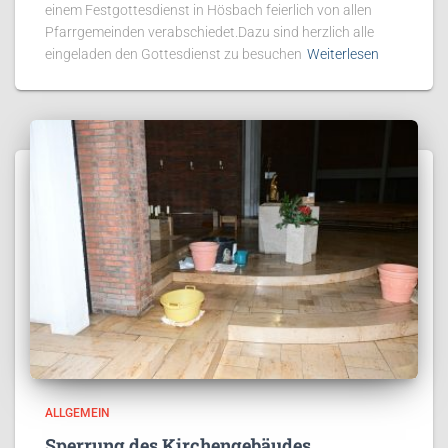
einem Festgottesdienst in Hösbach feierlich von allen
Pfarrgemeinden verabschiedet.Dazu sind herzlich alle
eingeladen den Gottesdienst zu besuchen
Weiterlesen
ALLGEMEIN
Sperrung des Kirchengebäudes