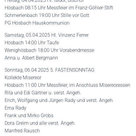
Freitag, 04.04.2025 Hl. Isidor, Bischof
Hösbach 08:15 Uhr Messfeier im Franz-Göhler-Stift
Schmerlenbach 19:00 Uhr Stille vor Gott
PG Hösbach Hauskommunion
Samstag, 05.04.2025 Hl. Vinzenz Ferrer
Hösbach 14:00 Uhr Taufe
Wenighösbach 18:00 Uhr Vorabendmesse
Anna u. Albert Bergmann
Sonntag, 06.04.2025 5. FASTENSONNTAG
Kollekte Misereor
Hösbach 11:00 Uhr Messfeier, im Anschluss Misereoressen
Rita und Edi Gärtner u. verst. Angeh.
Erich, Wolfgang und Jürgen Rady und verst. Angeh.
Erna Rady
Frank und Mirko Gröbs
Dora Greim und alle verst. Angeh.
Manfred Rausch