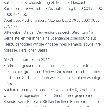
Katholische Kirchenstiftung St. Michael, Hösbach
Raiffeisenbank-Volksbank Aschaffenburg DE50 5019 0000
0000 4345 66
Sparkasse Aschaffenburg Alzenau DE72 7955 0000 0000
6757 77
Bitte geben Sie den Verwendungszweck: „Kirchturm“ an.
Gerne stellen wir Ihnen eine Spendenbescheinigung aus.
Hierzu benötigen wir die Angabe Ihres Namens, sowie Ihre
Adresse. Herzlichen Dank!
Die Christbaumaktion 2025
Ein frohes, gesundes und glückliches neues Jahr für alle,
die das hier grad lesen! Und wo Sie schon so schön dabei
sind, lesen Sie bitte einfach weiter, denn es folgen wichtige
Infos.
Auch in diesem Jahr sammeln wir von der KjG natürlich
wieder Ihre abgeschmückten Christbäume gegen eine
Spende von 5 Euro ein. Stellen Sie Ihren Baum einfach am