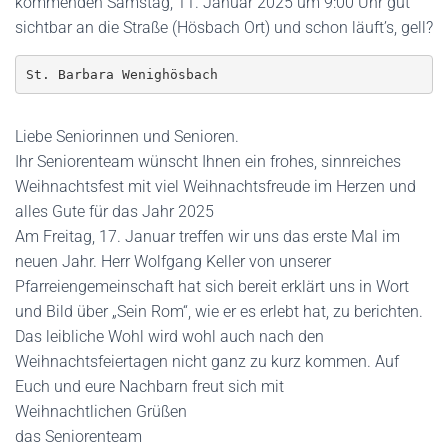
kommenden Samstag, 11. Januar 2025 um 9:00 Uhr gut
sichtbar an die Straße (Hösbach Ort) und schon läuft’s, gell?
St. Barbara Wenighösbach
Liebe Seniorinnen und Senioren.
Ihr Seniorenteam wünscht Ihnen ein frohes, sinnreiches
Weihnachtsfest mit viel Weihnachtsfreude im Herzen und
alles Gute für das Jahr 2025
Am Freitag, 17. Januar treffen wir uns das erste Mal im
neuen Jahr. Herr Wolfgang Keller von unserer
Pfarreiengemeinschaft hat sich bereit erklärt uns in Wort
und Bild über „Sein Rom“, wie er es erlebt hat, zu berichten.
Das leibliche Wohl wird wohl auch nach den
Weihnachtsfeiertagen nicht ganz zu kurz kommen. Auf
Euch und eure Nachbarn freut sich mit
Weihnachtlichen Grüßen
das Seniorenteam