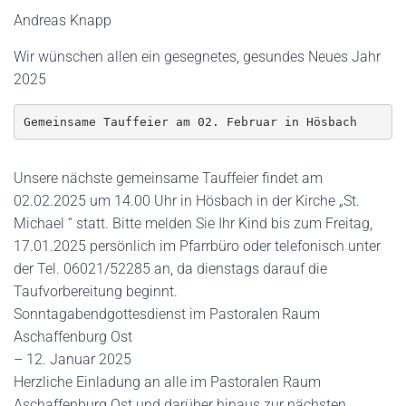
Andreas Knapp
Wir wünschen allen ein gesegnetes, gesundes Neues Jahr
2025
Gemeinsame Tauffeier am 02. Februar in Hösbach
Unsere nächste gemeinsame Tauffeier findet am
02.02.2025 um 14.00 Uhr in Hösbach in der Kirche „St.
Michael “ statt. Bitte melden Sie Ihr Kind bis zum Freitag,
17.01.2025 persönlich im Pfarrbüro oder telefonisch unter
der Tel. 06021/52285 an, da dienstags darauf die
Taufvorbereitung beginnt.
Sonntagabendgottesdienst im Pastoralen Raum
Aschaffenburg Ost
– 12. Januar 2025
Herzliche Einladung an alle im Pastoralen Raum
Aschaffenburg Ost und darüber hinaus zur nächsten