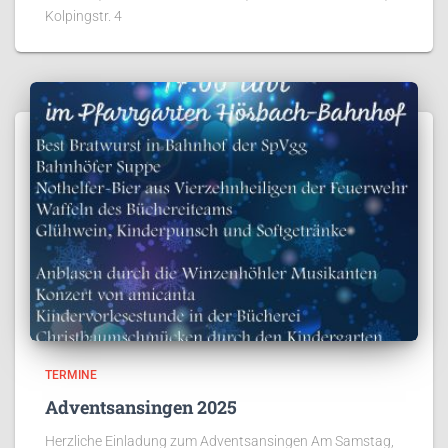
Kolpingstr. 4
TERMINE
Adventsansingen 2025
Herzliche Einladung zum Adventsansingen Am Samstag,