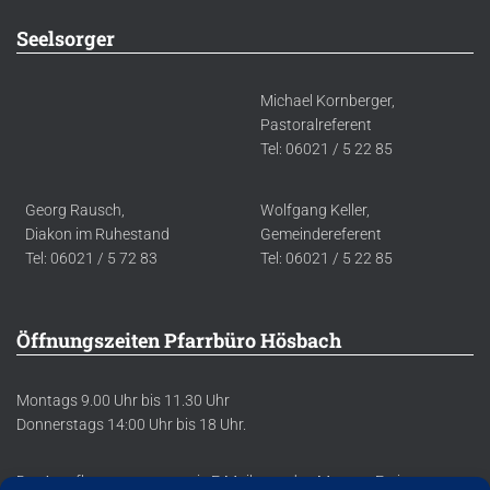
Seelsorger
Michael Kornberger,
Pastoralreferent
Tel: 06021 / 5 22 85
Georg Rausch,
Wolfgang Keller,
Diakon im Ruhestand
Gemeindereferent
Tel: 06021 / 5 72 83
Tel: 06021 / 5 22 85
Öffnungszeiten Pfarrbüro Hösbach
Montags 9.00 Uhr bis 11.30 Uhr
Donnerstags 14:00 Uhr bis 18 Uhr.
Der Anrufbeantworter sowie E-Mails werden Montag-Freitag