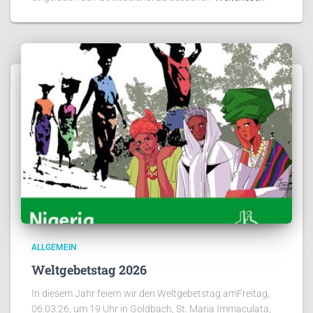
ALLGEMEIN
Weltgebetstag 2026
In diesem Jahr feiern wir den Weltgebetstag amFreitag,
06.03.26, um 19 Uhr in Goldbach, St. Maria Immaculata,