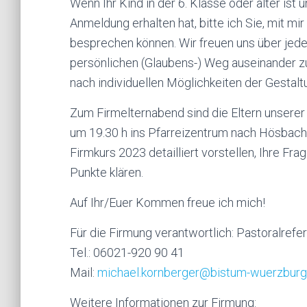
Wenn Ihr Kind in der 6. Klasse oder älter ist
Anmeldung erhalten hat, bitte ich Sie, mit mi
besprechen können. Wir freuen uns über jede
persönlichen (Glaubens-) Weg auseinander zu
nach individuellen Möglichkeiten der Gestalt
Zum Firmelternabend sind die Eltern unserer 
um 19.30 h ins Pfarreizentrum nach Hösbach 
Firmkurs 2023 detailliert vorstellen, Ihre F
Punkte klären.
Auf Ihr/Euer Kommen freue ich mich!
Für die Firmung verantwortlich: Pastoralref
Tel.: 06021-920 90 41
Mail:
michael.kornberger@bistum-wuerzburg
Weitere Informationen zur Firmung: