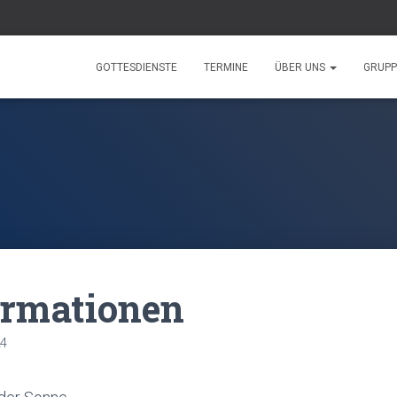
GOTTESDIENSTE
TERMINE
ÜBER UNS
GRUP
ormationen
24