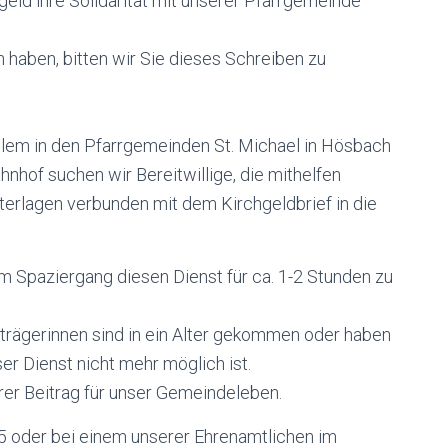
geld ihre Solidarität mit unserer Pfarrgemeinde
n haben, bitten wir Sie dieses Schreiben zu
llem in den Pfarrgemeinden St. Michael in Hösbach
nhof suchen wir Bereitwillige, die mithelfen
erlagen verbunden mit dem Kirchgeldbrief in die
m Spaziergang diesen Dienst für ca. 1-2 Stunden zu
trägerinnen sind in ein Alter gekommen oder haben
r Dienst nicht mehr möglich ist.
rer Beitrag für unser Gemeindeleben.
85 oder bei einem unserer Ehrenamtlichen im