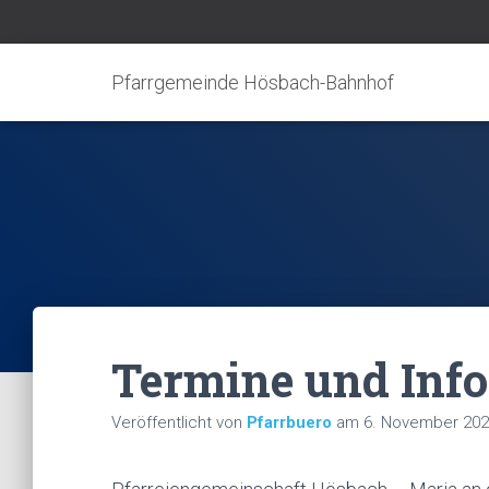
Pfarrgemeinde Hösbach-Bahnhof
Termine und Inf
Veröffentlicht von
Pfarrbuero
am
6. November 20