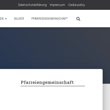
Datenschutzerklärung
Impressum
Cookie policy
PEN
BILDER
PFARREIENGEMEINSCHAFT
Pfarreiengemeinschaft