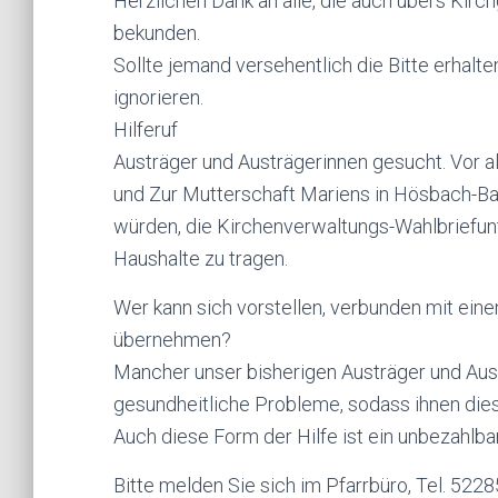
Herzlichen Dank an alle, die auch übers Kirch
bekunden.
Sollte jemand versehentlich die Bitte erhalte
ignorieren.
Hilferuf
Austräger und Austrägerinnen gesucht. Vor a
und Zur Mutterschaft Mariens in Hösbach-Bah
würden, die Kirchenverwaltungs-Wahlbriefunt
Haushalte zu tragen.
Wer kann sich vorstellen, verbunden mit eine
übernehmen?
Mancher unser bisherigen Austräger und Aus
gesundheitliche Probleme, sodass ihnen diese
Auch diese Form der Hilfe ist ein unbezahlba
Bitte melden Sie sich im Pfarrbüro, Tel. 522