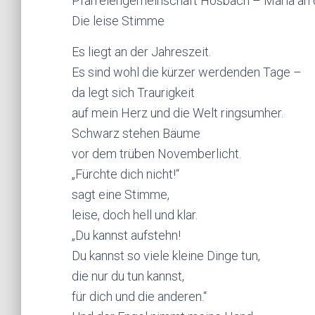
Pfarreiengemeinschaft Hösbach – Maria an
Die leise Stimme
Es liegt an der Jahreszeit.
Es sind wohl die kürzer werdenden Tage –
da legt sich Traurigkeit
auf mein Herz und die Welt ringsumher.
Schwarz stehen Bäume
vor dem trüben Novemberlicht.
„Fürchte dich nicht!“
sagt eine Stimme,
leise, doch hell und klar.
„Du kannst aufstehn!
Du kannst so viele kleine Dinge tun,
die nur du tun kannst,
für dich und die anderen.“