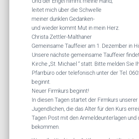
Und der Engel nimmt meine Hand,
leitet mich über die Schwelle
meiner dunklen Gedanken-
und wieder kommt Mut in mein Herz.
Christa Zettler-Malthaner
Gemeinsame Tauffeier am 1. Dezember in 
Unsere nächste gemeinsame Tauffeier findet
Kirche „St. Michael “ statt. Bitte melden Sie 
Pfarrbüro oder telefonisch unter der Tel. 06
beginnt.
Neuer Firmkurs beginnt!
In diesen Tagen startet der Firmkurs unserer
Jugendlichen, die das Alter für den Kurs err
Tagen Post mit den Anmeldeunterlagen und 
bekommen.