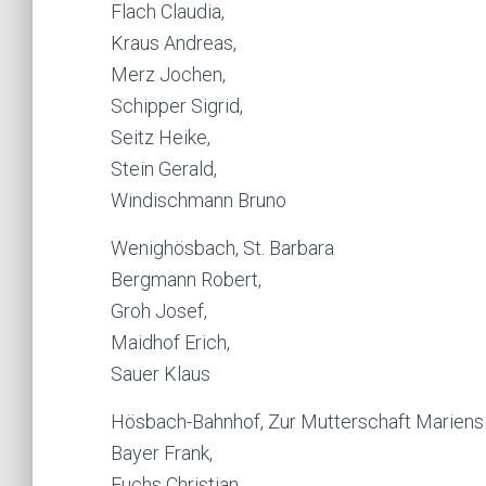
Flach Claudia,
Kraus Andreas,
Merz Jochen,
Schipper Sigrid,
Seitz Heike,
Stein Gerald,
Windischmann Bruno
Wenighösbach, St. Barbara
Bergmann Robert,
Groh Josef,
Maidhof Erich,
Sauer Klaus
Hösbach-Bahnhof, Zur Mutterschaft Mariens
Bayer Frank,
Fuchs Christian,