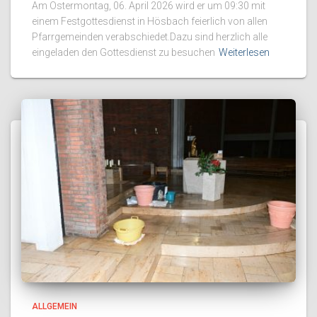
Am Ostermontag, 06. April 2026 wird er um 09:30 mit
einem Festgottesdienst in Hösbach feierlich von allen
Pfarrgemeinden verabschiedet.Dazu sind herzlich alle
eingeladen den Gottesdienst zu besuchen
Weiterlesen
ALLGEMEIN