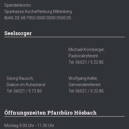
Spendenkonto:
Sparkasse Aschaffenburg Miltenberg
IBAN: DE 68 7955 0000 0000 0500 05
Seelsorger
Michael Kornberger,
Pastoralreferent
Tel: 06021 / 5 22 85
Georg Rausch,
Wolfgang Keller,
Diakon im Ruhestand
Gemeindereferent
Tel: 06021 / 5 72 83
Tel: 06021 / 5 22 85
Öffnungszeiten Pfarrbüro Hösbach
Montag 9.00 Uhr - 11.30 Uhr