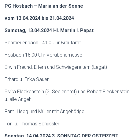
N
PG Hösbach – Maria an der Sonne
vom 13.04.2024 bis 21.04.2024
Samstag, 13.04.2024 Hl. Martin I. Papst
Schmerlenbach 14:00 Uhr Brautamt
Hösbach 18:00 Uhr Vorabendmesse
Erwin Freund, Eltern und Schwiegereltern (Legat)
Erhard u. Erika Sauer
Elvira Fleckenstein (3. Seelenamt) und Robert Fleckenstein
u. alle Angeh.
Fam. Heeg und Müller mit Angehörige
Toni u. Thomas Schüssler
Sonntag, 14.04.2024 3. SONNTAG DER OSTERZEIT