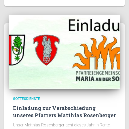
GOTTESDIENSTE
Einladung zur Verabschiedung
unseres Pfarrers Matthias Rosenberger
Unser Matthias Rosenberger geht dieses Jahr in Rente.