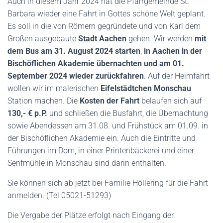
Auch in diesem Jahr 2024 hat die Pfarrgemeinde St.
Barbara wieder eine Fahrt in Gottes schöne Welt geplant.
Es soll in die von Römern gegründete und von Karl dem
Großen ausgebaute
Stadt Aachen
gehen. Wir werden
mit
dem Bus am 31. August 2024 starten
,
in Aachen in der
Bischöflichen Akademie übernachten und am 01.
September 2024 wieder zurückfahren
. Auf der Heimfahrt
wollen wir im malerischen
Eifelstädtchen Monschau
Station machen. Die
Kosten der Fahrt
belaufen sich auf
130,- € p.P.
und schließen die Busfahrt, die Übernachtung
sowie Abendessen am 31.08. und Frühstück am 01.09. in
der Bischöflichen Akademie ein. Auch die Eintritte und
Führungen im Dom, in einer Printenbäckerei und einer
Senfmühle in Monschau sind darin enthalten.
Sie können sich ab jetzt bei Familie Höllering für die Fahrt
anmelden. (Tel 05021-51293)
Die Vergabe der Plätze erfolgt nach Eingang der