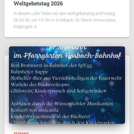
Weltgebetstag 2026
In diesem Jahr feiern wir den Weltgebetstag amFreitag,
06.03.26, um 19 Uhr in Goldbach, St. Maria Immaculata,
Kolpingstr. 4