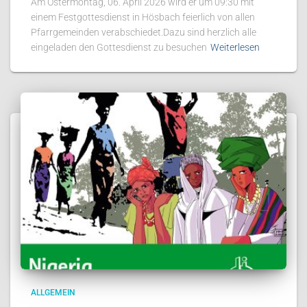
Am Ostermontag, 06. April 2026 wird er um 09:30 mit
einem Festgottesdienst in Hösbach feierlich von allen
Pfarrgemeinden verabschiedet.Dazu sind herzlich alle
eingeladen den Gottesdienst zu besuchen
Weiterlesen
ALLGEMEIN