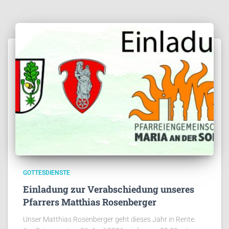
GOTTESDIENSTE
Einladung zur Verabschiedung unseres
Pfarrers Matthias Rosenberger
Unser Matthias Rosenberger geht dieses Jahr in Rente.