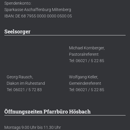
Spendenkonto:
Sparkasse Aschaffenburg Miltenberg
IBAN: DE 68 7955 0000 0000 0500 05
Seelsorger
Michael Kornberger,
Pastoralreferent
Tel: 06021 / 5 22 85
Georg Rausch,
Wolfgang Keller,
Diakon im Ruhestand
Gemeindereferent
Tel: 06021 / 5 72 83
Tel: 06021 / 5 22 85
Öffnungszeiten Pfarrbüro Hösbach
Montags 9.00 Uhr bis 11.30 Uhr