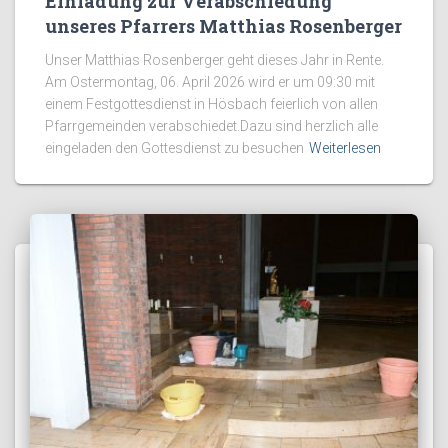
Einladung zur Verabschiedung
unseres Pfarrers Matthias Rosenberger
Unser Matthias Rosenberger geht dieses Jahr in Rente.
Am Ostermontag, 06. April 2026 wird er um 09:30 mit
einem Festgottesdienst in Hösbach feierlich von allen
Pfarrgemeinden verabschiedet.Dazu sind herzlich alle
eingeladen den Gottesdienst zu besuchen
Weiterlesen