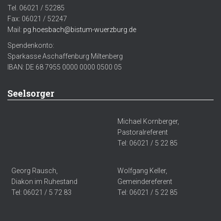
Tel. 06021 / 52285
Fax: 06021 / 52247
Mail:
pg.hoesbach@bistum-wuerzburg.de
Spendenkonto:
Sparkasse Aschaffenburg Miltenberg
IBAN: DE 68 7955 0000 0000 0500 05
Seelsorger
Michael Kornberger,
Pastoralreferent
Tel: 06021 / 5 22 85
Georg Rausch,
Wolfgang Keller,
Diakon im Ruhestand
Gemeindereferent
Tel: 06021 / 5 72 83
Tel: 06021 / 5 22 85