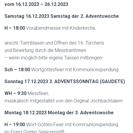
N
vom 16.12.2023 – 26.12.2023
Samstag 16.12.2023 Samstag der 2. Adventswoche
H – 18:00
Vorabendmesse mit Kinderkirche,
anschl. Turmblasen und Öffnen des 16. Türchens
und Bewirtung durch die MinistrantInnen
– wenn möglich bitte eigene Tassen mitbringen-
Sch – 18:00
Wortgottesfeier mit Kommunionspendung
Sonntag 17.12.2023 3. ADVENTSSONNTAG (GAUDETE)
WH – 9:30
Messfeier,
musikalisch mitgestaltet von den Original Jochbachtalern
Montag 18.12.2023 Montag der 3. Adventswoche
H – 19:00
Wort-Gottes-Feier mit Kommunionspendung
im Franz Göhler Seniorenstift