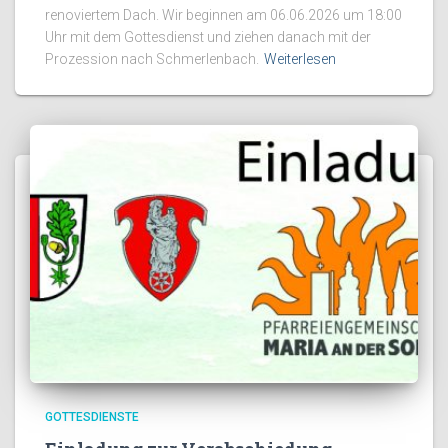
renoviertem Dach. Wir beginnen am 06.06.2026 um 18:00
Uhr mit dem Gottesdienst und ziehen danach mit der
Prozession nach Schmerlenbach.
Weiterlesen
GOTTESDIENSTE