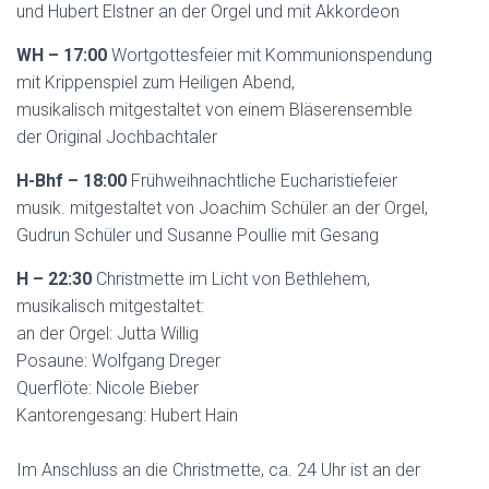
und Hubert Elstner an der Orgel und mit Akkordeon
WH – 17:00
Wortgottesfeier mit Kommunionspendung
mit Krippenspiel zum Heiligen Abend,
musikalisch mitgestaltet von einem Bläserensemble
der Original Jochbachtaler
H-Bhf – 18:00
Frühweihnachtliche Eucharistiefeier
musik. mitgestaltet von Joachim Schüler an der Orgel,
Gudrun Schüler und Susanne Poullie mit Gesang
H – 22:30
Christmette im Licht von Bethlehem,
musikalisch mitgestaltet:
an der Orgel: Jutta Willig
Posaune: Wolfgang Dreger
Querflöte: Nicole Bieber
Kantorengesang: Hubert Hain
Im Anschluss an die Christmette, ca. 24 Uhr ist an der