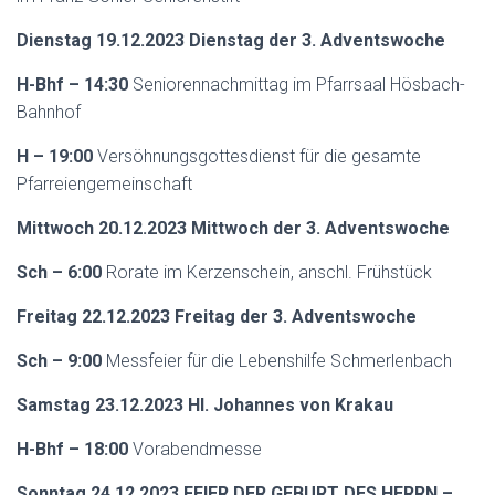
Dienstag 19.12.2023 Dienstag der 3. Adventswoche
H-Bhf – 14:30
Seniorennachmittag im Pfarrsaal Hösbach-
Bahnhof
H – 19:00
Versöhnungsgottesdienst für die gesamte
Pfarreiengemeinschaft
Mittwoch 20.12.2023 Mittwoch der 3. Adventswoche
Sch – 6:00
Rorate im Kerzenschein, anschl. Frühstück
Freitag 22.12.2023 Freitag der 3. Adventswoche
Sch – 9:00
Messfeier für die Lebenshilfe Schmerlenbach
Samstag 23.12.2023 Hl. Johannes von Krakau
H-Bhf – 18:00
Vorabendmesse
Sonntag 24.12.2023 FEIER DER GEBURT DES HERRN –