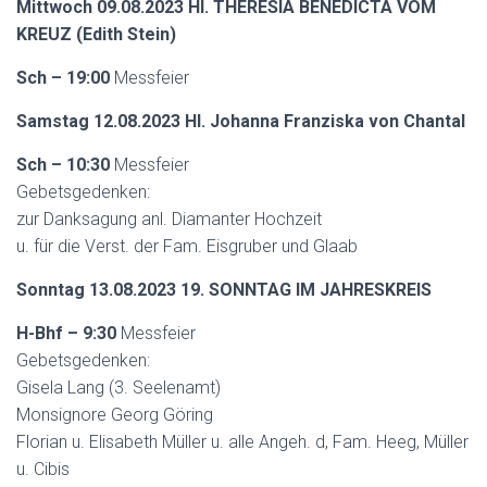
Mittwoch 09.08.2023 Hl. THERESIA BENEDICTA VOM
KREUZ (Edith Stein)
Sch – 19:00
Messfeier
Samstag 12.08.2023 Hl. Johanna Franziska von Chantal
Sch – 10:30
Messfeier
Gebetsgedenken:
zur Danksagung anl. Diamanter Hochzeit
u. für die Verst. der Fam. Eisgruber und Glaab
Sonntag 13.08.2023 19. SONNTAG IM JAHRESKREIS
H-Bhf – 9:30
Messfeier
Gebetsgedenken:
Gisela Lang (3. Seelenamt)
Monsignore Georg Göring
Florian u. Elisabeth Müller u. alle Angeh. d, Fam. Heeg, Müller
u. Cibis