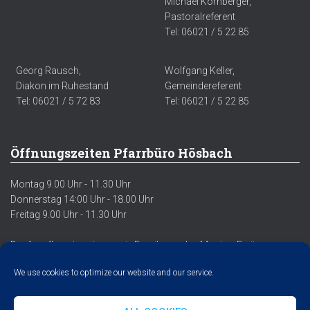
Michael Kornberger,
Pastoralreferent
Tel: 06021 / 5 22 85
Georg Rausch,
Wolfgang Keller,
Diakon im Ruhestand
Gemeindereferent
Tel: 06021 / 5 72 83
Tel: 06021 / 5 22 85
Öffnungszeiten Pfarrbüro Hösbach
Montag 9.00 Uhr - 11.30 Uhr
Donnerstag 14:00 Uhr - 18.00 Uhr
Freitag 9.00 Uhr - 11.30 Uhr
Der Anrufbeantworter sowie Emails werden Montag-Freitag
regelmäßig abgehört/abgerufen.
We use cookies to optimize our website and our service.