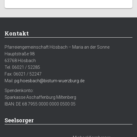
Kontakt
Pfarreiengemeinschaft Hösbach – Maria an der Sonne
Hauptstraße 98
63768 Hösbach
Tel. 06021 / 52285
Fax: 06021 / 52247
Mail:
pg.hoesbach@bistum-wuerzburg.de
Spendenkonto:
Sparkasse Aschaffenburg Miltenberg
IBAN: DE 68 7955 0000 0000 0500 05
Seelsorger