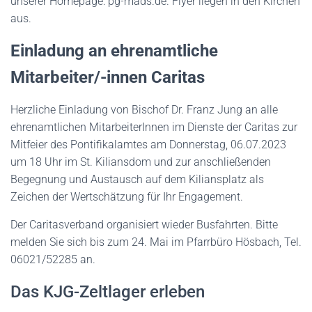
unserer Homepage: pg-mads.de. Flyer liegen in den Kirchen
aus.
E
inladung an
e
hrenamtliche
Mitarbeiter/-innen
Caritas
Herzliche Einladung von Bischof Dr. Franz Jung an alle
ehrenamtlichen MitarbeiterInnen im Dienste der Caritas zur
Mitfeier des Pontifikalamtes am Donnerstag, 06.07.2023
um 18 Uhr im St. Kiliansdom und zur anschließenden
Begegnung und Austausch auf dem Kiliansplatz als
Zeichen der Wertschätzung für Ihr Engagement.
Der Caritasverband organisiert wieder Busfahrten. Bitte
melden Sie sich bis zum 24. Mai im Pfarrbüro Hösbach, Tel.
06021/52285 an.
Das KJG-Zeltlager erleben