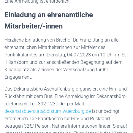
Eine Anmeldung ist erforderlich.
E
inladung an
e
hrenamtliche
Mitarbeiter/-innen
Herzliche Einladung von Bischof Dr. Franz Jung an alle
ehrenamtlichen MitarbeiterInnen zur Mitfeier des
Pontifikalamtes am Dienstag, 04.07.2023 um 10 Uhr im St.
Kiliansdom und zur anschließenden Begegnung auf dem
Kiliansplatz als Zeichen der Wertschätzung für Ihr
Engagement.
Das Dekanatsbüro Aschaffenburg organisiert eine Hin- und
Rückfahrt mit dem Bus. Eine Anmeldung im Dekanatsbüro
telefonisch: Tel. 392-123 oder per Mail:
dekanatsbuero.ab@bistum-wuerzburg.de
ist unbedingt
erforderlich. Die Fahrtkosten für Hin- und Rückfahrt
betragen 32€/ Person. Nähere Informationen finden Sie auf