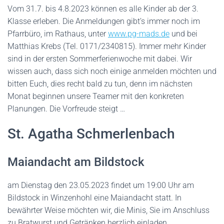
Vom 31.7. bis 4.8.2023 können es alle Kinder ab der 3.
Klasse erleben. Die Anmeldungen gibt’s immer noch im
Pfarrbüro, im Rathaus, unter
www.pg-mads.de
und bei
Matthias Krebs (Tel. 0171/2340815). Immer mehr Kinder
sind in der ersten Sommerferienwoche mit dabei. Wir
wissen auch, dass sich noch einige anmelden möchten und
bitten Euch, dies recht bald zu tun, denn im nächsten
Monat beginnen unsere Teamer mit den konkreten
Planungen. Die Vorfreude steigt …
St. Agatha Schmerlenbach
Maiandacht am Bildstock
am Dienstag den 23.05.2023 findet um 19:00 Uhr am
Bildstock in Winzenhohl eine Maiandacht statt. In
bewährter Weise möchten wir, die Minis, Sie im Anschluss
zu Bratwurst und Getränken herzlich einladen.