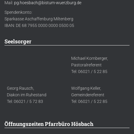
Mail:
pg.hoesbach@bistum-wuerzburg.de
Spendenkonto:
Sparkasse Aschaffenburg Miltenberg
IBAN: DE 68 7955 0000 0000 0500 05
Seelsorger
Michael Kornberger,
Pastoralreferent
Tel: 06021 / 5 22 85
Georg Rausch,
Wolfgang Keller,
Diakon im Ruhestand
Gemeindereferent
Tel: 06021 / 5 72 83
Tel: 06021 / 5 22 85
Öffnungszeiten Pfarrbüro Hösbach