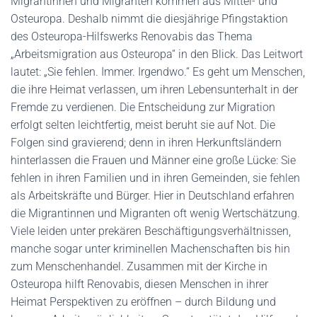
Migrantinnen und Migranten kommen aus Mittel- und
Osteuropa. Deshalb nimmt die diesjährige Pfingstaktion
des Osteuropa-Hilfswerks Renovabis das Thema
„Arbeitsmigration aus Osteuropa“ in den Blick. Das Leitwort
lautet: „Sie fehlen. Immer. Irgendwo.“ Es geht um Menschen,
die ihre Heimat verlassen, um ihren Lebensunterhalt in der
Fremde zu verdienen. Die Entscheidung zur Migration
erfolgt selten leichtfertig, meist beruht sie auf Not. Die
Folgen sind gravierend; denn in ihren Herkunftsländern
hinterlassen die Frauen und Männer eine große Lücke: Sie
fehlen in ihren Familien und in ihren Gemeinden, sie fehlen
als Arbeitskräfte und Bürger. Hier in Deutschland erfahren
die Migrantinnen und Migranten oft wenig Wertschätzung.
Viele leiden unter prekären Beschäftigungsverhältnissen,
manche sogar unter kriminellen Machenschaften bis hin
zum Menschenhandel. Zusammen mit der Kirche in
Osteuropa hilft Renovabis, diesen Menschen in ihrer
Heimat Perspektiven zu eröffnen – durch Bildung und