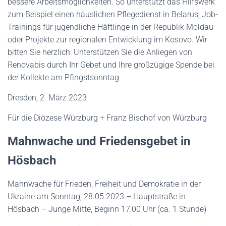
bessere Arbeitsmöglichkeiten. So unterstützt das Hilfswerk
zum Beispiel einen häuslichen Pflegedienst in Belarus, Job-
Trainings für jugendliche Häftlinge in der Republik Moldau
oder Projekte zur regionalen Entwicklung im Kosovo. Wir
bitten Sie herzlich: Unterstützen Sie die Anliegen von
Renovabis durch Ihr Gebet und Ihre großzügige Spende bei
der Kollekte am Pfingstsonntag.
Dresden, 2. März 2023
Für die Diözese Würzburg + Franz Bischof von Würzburg
Mahnwache
und
Friedensgebet
in
Hösbach
Mahnwache für Frieden, Freiheit und Demokratie in der
Ukraine am Sonntag, 28.05.2023 – Hauptstraße in
Hösbach – Junge Mitte, Beginn 17:00 Uhr (ca. 1 Stunde)