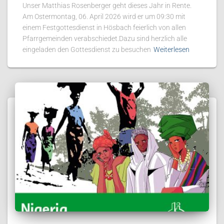
Unser Matthias Rosenberger geht dieses Jahr in Rente.
Am Ostermontag, 06. April 2026 wird er um 09:30 mit
einem Festgottesdienst in Hösbach feierlich von allen
Pfarrgemeinden verabschiedet.Dazu sind herzlich alle
eingeladen den Gottesdienst zu besuchen
Weiterlesen