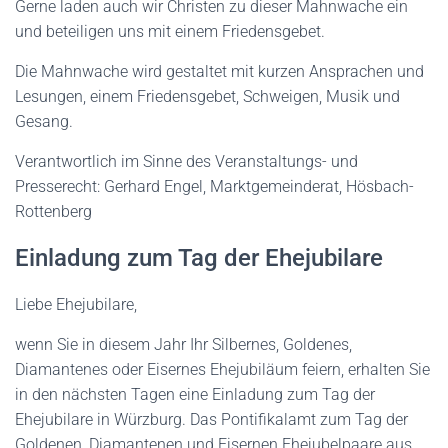
Gerne laden auch wir Christen zu dieser Mahnwache ein
und beteiligen uns mit einem Friedensgebet.
Die Mahnwache wird gestaltet mit kurzen Ansprachen und
Lesungen, einem Friedensgebet, Schweigen, Musik und
Gesang.
Verantwortlich im Sinne des Veranstaltungs- und
Presserecht: Gerhard Engel, Marktgemeinderat, Hösbach-
Rottenberg
Einladung zum Tag der Ehejubilare
Liebe Ehejubilare,
wenn Sie in diesem Jahr Ihr Silbernes, Goldenes,
Diamantenes oder Eisernes Ehejubiläum feiern, erhalten Sie
in den nächsten Tagen eine Einladung zum Tag der
Ehejubilare in Würzburg. Das Pontifikalamt zum Tag der
Goldenen, Diamantenen und Eisernen Ehejubelpaare aus