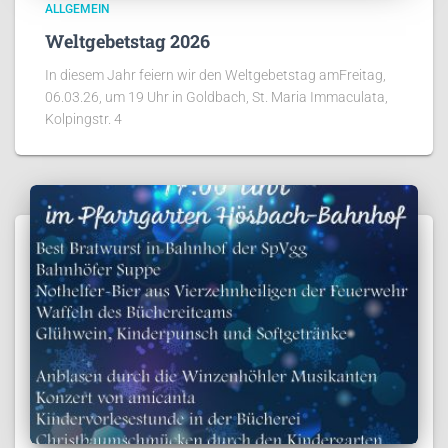
ALLGEMEIN
Weltgebetstag 2026
In diesem Jahr feiern wir den Weltgebetstag amFreitag,
06.03.26, um 19 Uhr in Goldbach, St. Maria Immaculata,
Kolpingstr. 4