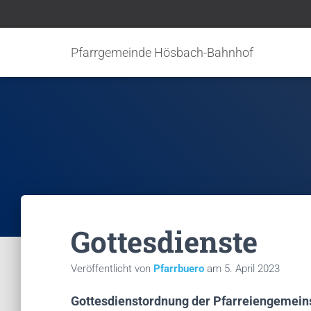
Pfarrgemeinde Hösbach-Bahnhof
Gottesdienste
Veröffentlicht von
Pfarrbuero
am
5. April 2023
Gottesdienstordnung der Pfarreiengemein