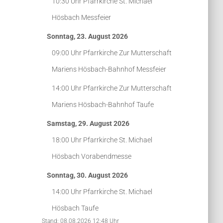
10:30 Uhr
Pfarrkirche St. Michael
Hösbach
Messfeier
Sonntag, 23. August 2026
09:00 Uhr
Pfarrkirche Zur Mutterschaft
Mariens Hösbach-Bahnhof
Messfeier
14:00 Uhr
Pfarrkirche Zur Mutterschaft
Mariens Hösbach-Bahnhof
Taufe
Samstag, 29. August 2026
18:00 Uhr
Pfarrkirche St. Michael
Hösbach
Vorabendmesse
Sonntag, 30. August 2026
14:00 Uhr
Pfarrkirche St. Michael
Hösbach
Taufe
Stand: 08.08.2026 12:48 Uhr