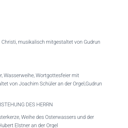
Christi, musikalisch mitgestaltet von Gudrun
er, Wasserweihe, Wortgottesfeier mit
tet von Joachim Schüler an der Orgel,Gudrun
ERSTEHUNG DES HERRN
terkerze, Weihe des Osterwassers und der
ubert Elstner an der Orgel