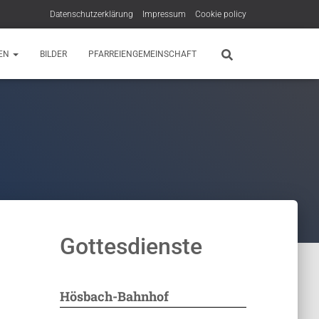
Datenschutzerklärung
Impressum
Cookie policy
EN
BILDER
PFARREIENGEMEINSCHAFT
Gottesdienste
Hösbach-Bahnhof