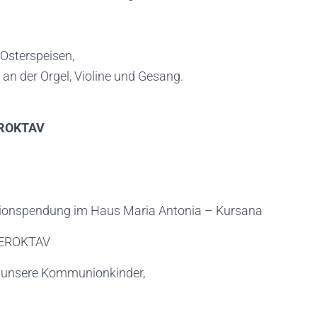
Osterspeisen,
an der Orgel, Violine und Gesang.
EROKTAV
ionspendung im Haus Maria Antonia – Kursana
TEROKTAV
 unsere Kommunionkinder,