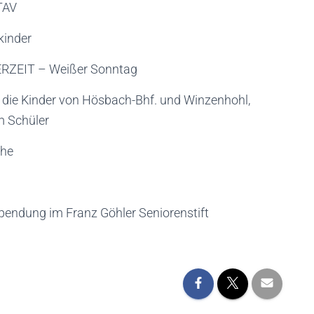
TAV
kinder
RZEIT – Weißer Sonntag
 die Kinder von Hösbach-Bhf. und Winzenhohl,
m Schüler
che
endung im Franz Göhler Seniorenstift