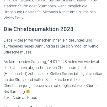
Trotz Einrüstung bitten wir die Bevölkerung weiterhin bei
starkem Sturm oder Sturmböen, wenn möglich die
Umgebung unseres St. Michaels-Kirchturms zu meiden.
Vielen Dank!
Die Christbaumaktion 2023
Liebe Mitleser, wir wünschen Ihnen ein gesundes und
zufriedenes neues Jahr und dass Sie sich möglich wenig
uffresche musse.
An kommenden Samstag, 14.01.2023 holen wir wieder ab
9:00 Uhr Ihren abgeschmückten Christbaum bei Ihnen
(Hösbach-Ort) zuhause ab. Stellen Sie ihn bitte gut sichtbar
an die Straße und halten Sie 5 Euro bereit. Die
Christbaumjungs freuen sich auf möglichst viele Bäume!
Bis Samstag
Text: Andreas Kraus