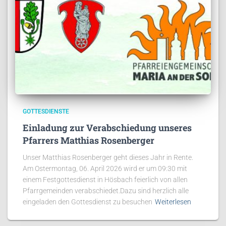
GOTTESDIENSTE
Einladung zur Verabschiedung unseres
Pfarrers Matthias Rosenberger
Unser Matthias Rosenberger geht dieses Jahr in Rente.
Am Ostermontag, 06. April 2026 wird er um 09:30 mit
einem Festgottesdienst in Hösbach feierlich von allen
Pfarrgemeinden verabschiedet.Dazu sind herzlich alle
eingeladen den Gottesdienst zu besuchen
Weiterlesen