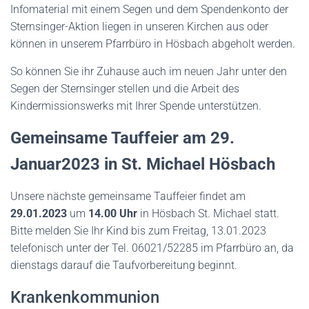
Infomaterial mit einem Segen und dem Spendenkonto der
Sternsinger-Aktion liegen in unseren Kirchen aus oder
können in unserem Pfarrbüro in Hösbach abgeholt werden.
So können Sie ihr Zuhause auch im neuen Jahr unter den
Segen der Sternsinger stellen und die Arbeit des
Kindermissionswerks mit Ihrer Spende unterstützen.
Gemeinsame
Tauffeier am
29.
Januar
2023
in St. Michael Hösbach
Unsere nächste gemeinsame Tauffeier findet am
29.01.2023
um
14.
0
0 Uhr
in Hösbach St. Michael statt.
Bitte melden Sie Ihr Kind bis zum Freitag, 13.01.2023
telefonisch unter der Tel. 06021/52285 im Pfarrbüro an, da
dienstags darauf die Taufvorbereitung beginnt.
Krankenkommunion