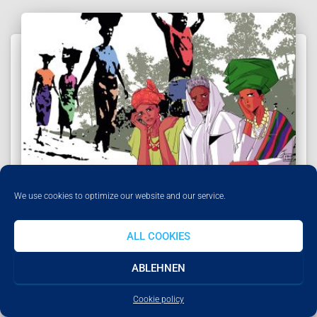
We use cookies to optimize our website and our service.
ALLGEMEIN
ALL COOKIES
Weltgebetstag 2026
In diesem Jahr feiern wir den Weltgebetstag amFreitag,
ABLEHNEN
06.03.26, um 19 Uhr in Goldbach, St. Maria Immaculata,
Kolpingstr. 4
Cookie policy