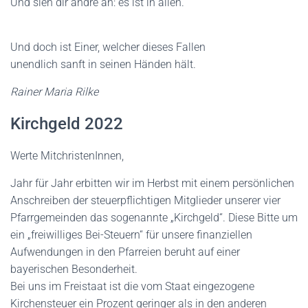
Und sieh dir andre an: es ist in allen.
Und doch ist Einer, welcher dieses Fallen
unendlich sanft in seinen Händen hält.
Rainer Maria Rilke
Kirchgeld 2022
Werte MitchristenInnen,
Jahr für Jahr erbitten wir im Herbst mit einem persönlichen
Anschreiben der steuerpflichtigen Mitglieder unserer vier
Pfarrgemeinden das sogenannte „Kirchgeld“. Diese Bitte um
ein „freiwilliges Bei-Steuern“ für unsere finanziellen
Aufwendungen in den Pfarreien beruht auf einer
bayerischen Besonderheit.
Bei uns im Freistaat ist die vom Staat eingezogene
Kirchensteuer ein Prozent geringer als in den anderen