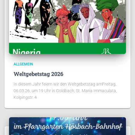
ALLGEMEIN
Weltgebetstag 2026
In diesem Jahr feiern wir den Weltgebetstag amFreitag,
06.03.26, um 19 Uhr in Goldbach, St. Maria Immaculata,
Kolpingstr. 4