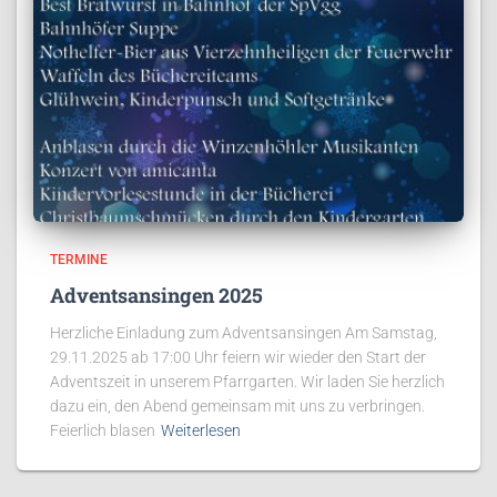
TERMINE
Adventsansingen 2025
Herzliche Einladung zum Adventsansingen Am Samstag,
29.11.2025 ab 17:00 Uhr feiern wir wieder den Start der
Adventszeit in unserem Pfarrgarten. Wir laden Sie herzlich
dazu ein, den Abend gemeinsam mit uns zu verbringen.
Feierlich blasen
Weiterlesen