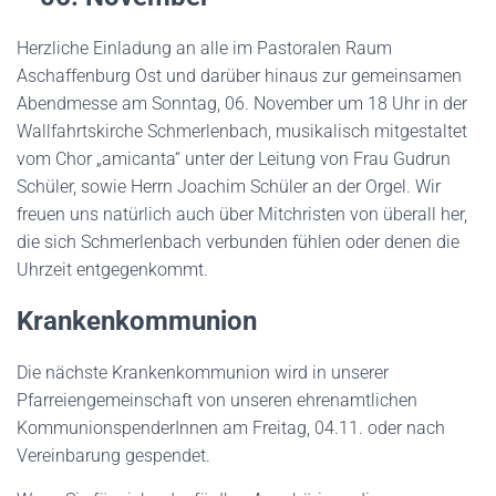
Herzliche Einladung an alle im Pastoralen Raum
Aschaffenburg Ost und darüber hinaus zur gemeinsamen
Abendmesse am Sonntag, 06. November um 18 Uhr in der
Wallfahrtskirche Schmerlenbach, musikalisch mitgestaltet
vom Chor „amicanta“ unter der Leitung von Frau Gudrun
Schüler, sowie Herrn Joachim Schüler an der Orgel. Wir
freuen uns natürlich auch über Mitchristen von überall her,
die sich Schmerlenbach verbunden fühlen oder denen die
Uhrzeit entgegenkommt.
K
rankenkommunion
Die nächste Krankenkommunion wird in unserer
Pfarreiengemeinschaft von unseren ehrenamtlichen
KommunionspenderInnen am Freitag, 04.11. oder nach
Vereinbarung gespendet.