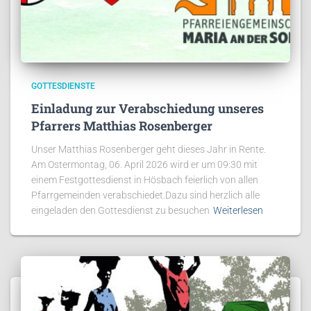
GOTTESDIENSTE
Einladung zur Verabschiedung unseres
Pfarrers Matthias Rosenberger
Unser Matthias Rosenberger geht dieses Jahr in Rente.
Am Ostermontag, 06. April 2026 wird er um 09:30 mit
einem Festgottesdienst in Hösbach feierlich von allen
Pfarrgemeinden verabschiedet.Dazu sind herzlich alle
eingeladen den Gottesdienst zu besuchen
Weiterlesen