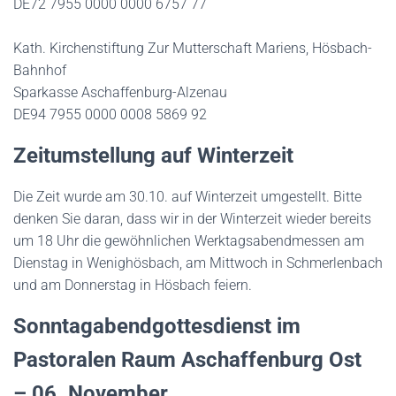
DE72 7955 0000 0000 6757 77
Kath. Kirchenstiftung Zur Mutterschaft Mariens, Hösbach-
Bahnhof
Sparkasse Aschaffenburg-Alzenau
DE94 7955 0000 0008 5869 92
Zeitumstellung auf Winterzeit
Die Zeit wurde am 30.10. auf Winterzeit umgestellt. Bitte
denken Sie daran, dass wir in der Winterzeit wieder bereits
um 18 Uhr die gewöhnlichen Werktagsabendmessen am
Dienstag in Wenighösbach, am Mittwoch in Schmerlenbach
und am Donnerstag in Hösbach feiern.
Sonntagabendgottesdienst im
Pastoralen Raum Aschaffenburg Ost
–
06. November