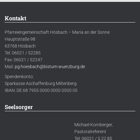
Kontakt
Pfarreiengemeinschaft Hösbach – Maria an der Sonne
Hauptstraße 98
63768 Hösbach
Tel. 06021 / 52285
Fax: 06021 / 52247
Mail:
pg.hoesbach@bistum-wuerzburg.de
Spendenkonto:
Sparkasse Aschaffenburg Miltenberg
IBAN: DE 68 7955 0000 0000 0500 05
Seelsorger
Michael Kornberger,
Pastoralreferent
Tel: 06021 / 5 22 85