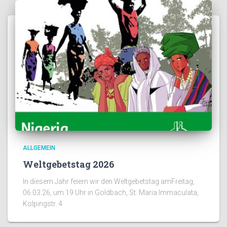
ALLGEMEIN
Weltgebetstag 2026
In diesem Jahr feiern wir den Weltgebetstag amFreitag,
06.03.26, um 19 Uhr in Goldbach, St. Maria Immaculata,
Kolpingstr. 4