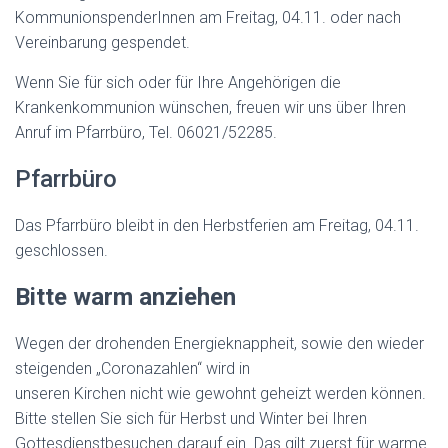
KommunionspenderInnen am Freitag, 04.11. oder nach
Vereinbarung gespendet.
Wenn Sie für sich oder für Ihre Angehörigen die
Krankenkommunion wünschen, freuen wir uns über Ihren
Anruf im Pfarrbüro, Tel. 06021/52285.
Pfarrbüro
Das Pfarrbüro bleibt in den Herbstferien am Freitag, 04.11.
geschlossen.
B
itte warm anziehen
Wegen der drohenden Energieknappheit, sowie den wieder
steigenden „Coronazahlen“ wird in
unseren Kirchen nicht wie gewohnt geheizt werden können.
Bitte stellen Sie sich für Herbst und Winter bei Ihren
Gottesdienstbesuchen darauf ein. Das gilt zuerst für warme