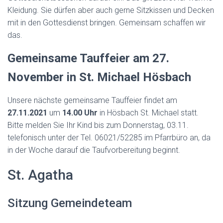
Kleidung. Sie dürfen aber auch gerne Sitzkissen und Decken
mit in den Gottesdienst bringen. Gemeinsam schaffen wir
das.
Gemeinsame
Tauffeier am
27.
November
in St. Michael Hösbach
Unsere nächste gemeinsame Tauffeier findet am
27
.
11
.2021
um
14.
0
0 Uhr
in Hösbach St. Michael statt.
Bitte melden Sie Ihr Kind bis zum Donnerstag, 03.11.
telefonisch unter der Tel. 06021/52285 im Pfarrbüro an, da
in der Woche darauf die Taufvorbereitung beginnt.
St. Agatha
Sitzung Gemeindeteam