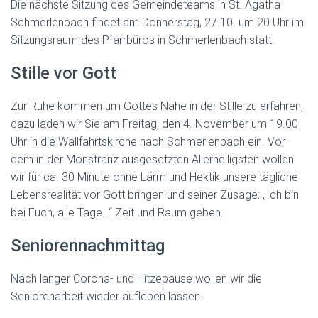
Die nächste Sitzung des Gemeindeteams in St. Agatha
Schmerlenbach findet am Donnerstag, 27.10. um 20 Uhr im
Sitzungsraum des Pfarrbüros in Schmerlenbach statt.
Stille vor Gott
Zur Ruhe kommen um Gottes Nähe in der Stille zu erfahren,
dazu laden wir Sie am Freitag, den 4. November um 19.00
Uhr in die Wallfahrtskirche nach Schmerlenbach ein. Vor
dem in der Monstranz ausgesetzten Allerheiligsten wollen
wir für ca. 30 Minute ohne Lärm und Hektik unsere tägliche
Lebensrealität vor Gott bringen und seiner Zusage: „Ich bin
bei Euch, alle Tage…“ Zeit und Raum geben.
Seniorennachmittag
Nach langer Corona- und Hitzepause wollen wir die
Seniorenarbeit wieder aufleben lassen.