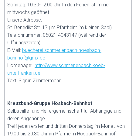
Sonntag: 10:30-12:00 Uhr In den Ferien ist immer
mittwochs geöffnet.
Unsere Adresse:
St. Benedikt Str. 17 (im Pfarrheim im kleinen Saal)
Telefonnummer: 06021-4043147 (während der
Öffnungszeiten)
E-Mail:
buecherei.schmerlenbach-hoesbach-
bahnhof@gmx.de
Homepage:
http://www.schmerlenbach.koeb-
unterfranken.de
Text: Sigrun Zimmermann
Kreuzbund-Gruppe Hösbach-Bahnhof
Selbsthilfe- und Helfergemeinschaft für Abhängige und
deren Angehörige.
Treff jeden ersten und dritten Donnerstag im Monat, von
19:00 bis 20:30 Uhr im Pfarrheim Hösbach-Bahnhof.