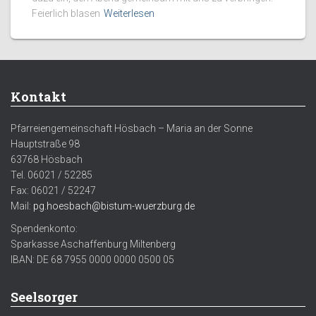
Feierlich blasen
Weiterlesen
Kontakt
Pfarreiengemeinschaft Hösbach – Maria an der Sonne
Hauptstraße 98
63768 Hösbach
Tel. 06021 / 52285
Fax: 06021 / 52247
Mail:
pg.hoesbach@bistum-wuerzburg.de
Spendenkonto:
Sparkasse Aschaffenburg Miltenberg
IBAN: DE 68 7955 0000 0000 0500 05
Seelsorger