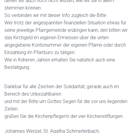
denen wir auch noch nicht wissen, wie wir sie in allem
stemmen können.
So verbinden wir mit dieser Info zugleich die Bitte:
Wer trotz der angespannten finanziellen Situation etwas für
seine jeweilige Pfarrgemeinde erübrigen kann, den bitten wir
das Kirchgeld im eigenen Ermessen über die unten
angegebene Kontonummer der eigenen Pfarrei oder durch
Einzahlung im Pfarrbüro zu tätigen.
Wie in früheren Jahren erhalten Sie natürlich auch eine
Bestätigung.
Dankbar für alle Zeichen der Solidarität, gerade auch im
Bereich des Unbezahlbaren
und mit der Bitte um Gottes Segen für die vor uns liegenden
Zeiten
grüßen Sie die KirchenpflegerIn der vier Kirchenstiftungen
Johannes Wenzel, St. Agatha Schmerlenbach,