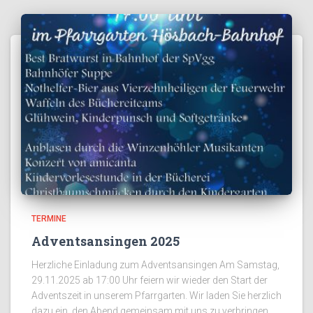
TERMINE
Adventsansingen 2025
Herzliche Einladung zum Adventsansingen Am Samstag,
29.11.2025 ab 17:00 Uhr feiern wir wieder den Start der
Adventszeit in unserem Pfarrgarten. Wir laden Sie herzlich
dazu ein, den Abend gemeinsam mit uns zu verbringen.